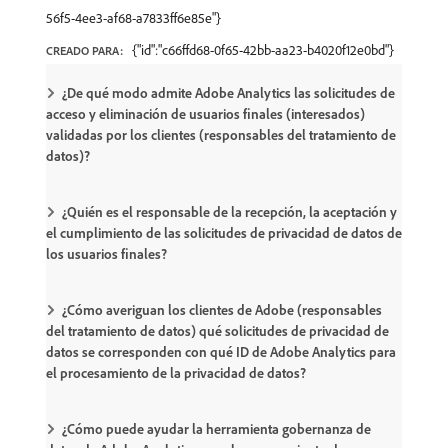
56f5-4ee3-af68-a7833ff6e85e"}
{"id":"c66ffd68-0f65-42bb-aa23-b4020f12e0bd"}
CREADO PARA:
¿De qué modo admite Adobe Analytics las solicitudes de
acceso y eliminación de usuarios finales (interesados)
validadas por los clientes (responsables del tratamiento de
datos)?
¿Quién es el responsable de la recepción, la aceptación y
el cumplimiento de las solicitudes de privacidad de datos de
los usuarios finales?
¿Cómo averiguan los clientes de Adobe (responsables
del tratamiento de datos) qué solicitudes de privacidad de
datos se corresponden con qué ID de Adobe Analytics para
el procesamiento de la privacidad de datos?
¿Cómo puede ayudar la herramienta gobernanza de