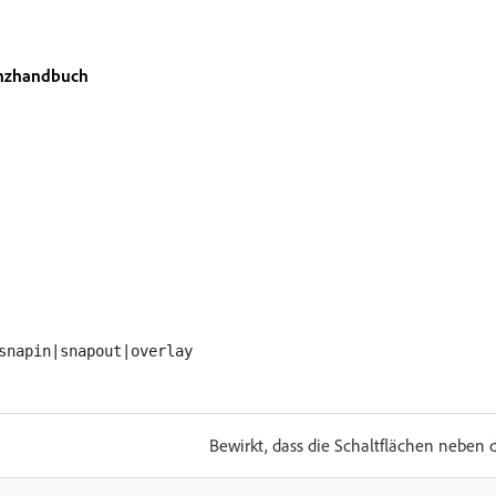
enzhandbuch
snapin|snapout|overlay
Bewirkt, dass die Schaltflächen neben 