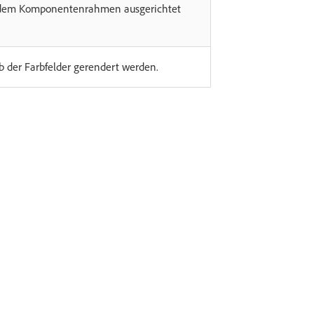
n dem Komponentenrahmen ausgerichtet
lb der Farbfelder gerendert werden.