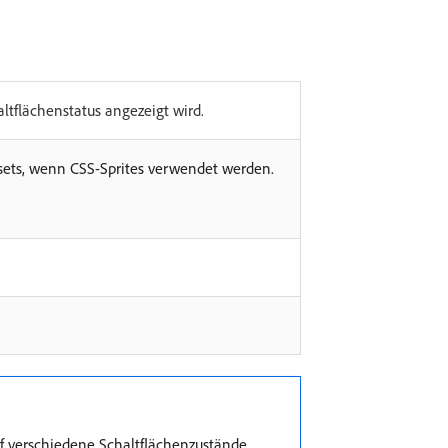
ltflächenstatus angezeigt wird.
ldsets, wenn CSS-Sprites verwendet werden.
uf verschiedene Schaltflächenzustände