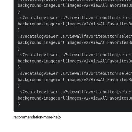
background-image:url(images/v2/ViewAllFavoritesBu
}

.s7ecatalogviewer .s7viewallfavoritebutton[select
background-image:url(images/v2/ViewAllFavoritesBu
}

.s7ecatalogviewer .s7viewallfavoritebutton[select
background-image:url(images/v2/ViewAllFavoritesBu
}

.s7ecatalogviewer .s7viewallfavoritebutton[select
background-image:url(images/v2/ViewAllFavoritesBu
}

.s7ecatalogviewer .s7viewallfavoritebutton[select
background-image:url(images/v2/ViewAllFavoritesBu
}

.s7ecatalogviewer .s7viewallfavoritebutton[select
background-image:url(images/v2/ViewAllFavoritesBu
recommendation-more-help