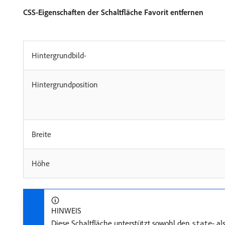
CSS-Eigenschaften der Schaltfläche Favorit entfernen
Hintergrundbild-
Hintergrundposition
Breite
Höhe
HINWEIS
Diese Schaltfläche unterstützt sowohl den
- a
state