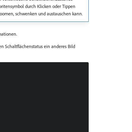
oritensymbol durch Klicken oder Tippen
 zoomen, schwenken und austauschen kann.
mationen.
nen Schaltflächenstatus ein anderes Bild