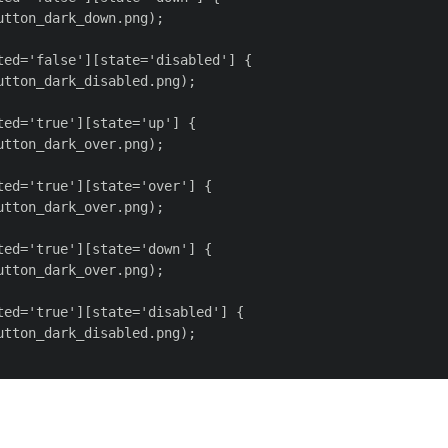
tton_dark_down.png);

ed='false'][state='disabled'] {

tton_dark_disabled.png);

ed='true'][state='up'] {

tton_dark_over.png);

ed='true'][state='over'] {

tton_dark_over.png);

ed='true'][state='down'] {

tton_dark_over.png);

ed='true'][state='disabled'] {

tton_dark_disabled.png);
