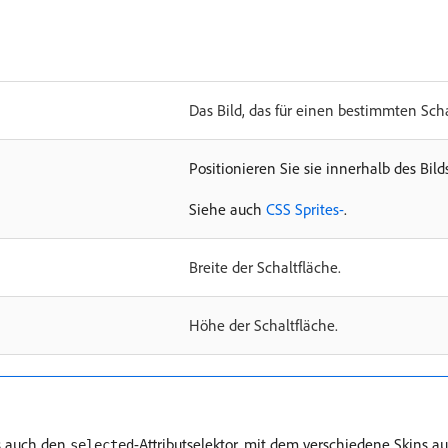
Das Bild, das für einen bestimmten Scha
Positionieren Sie sie innerhalb des Bi
Siehe auch
CSS Sprites-
.
Breite der Schaltfläche.
Höhe der Schaltfläche.
ls auch den
-Attributselektor, mit dem verschiedene Skins a
selected