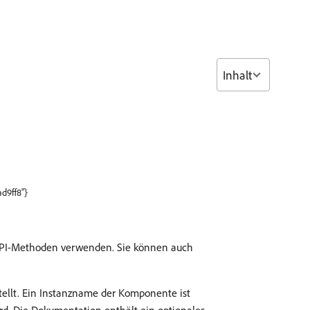
Inhalt
d9ff8"}
API-Methoden verwenden. Sie können auch
llt. Ein Instanzname der Komponente ist