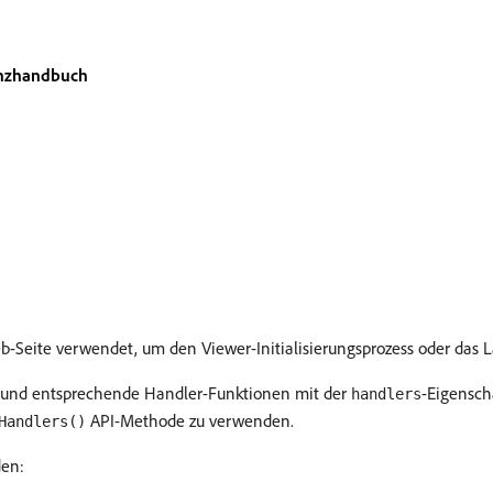
enzhandbuch
eb-Seite verwendet, um den Viewer-Initialisierungsprozess oder das L
 und entsprechende Handler-Funktionen mit der
-Eigensch
handlers
API-Methode zu verwenden.
Handlers()
den: