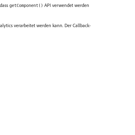
odass
API verwendet werden
getComponent()
alytics verarbeitet werden kann. Der Callback-