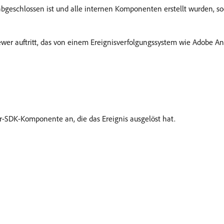
g abgeschlossen ist und alle internen Komponenten erstellt wurden, s
ewer auftritt, das von einem Ereignisverfolgungssystem wie Adobe An
-SDK-Komponente an, die das Ereignis ausgelöst hat.