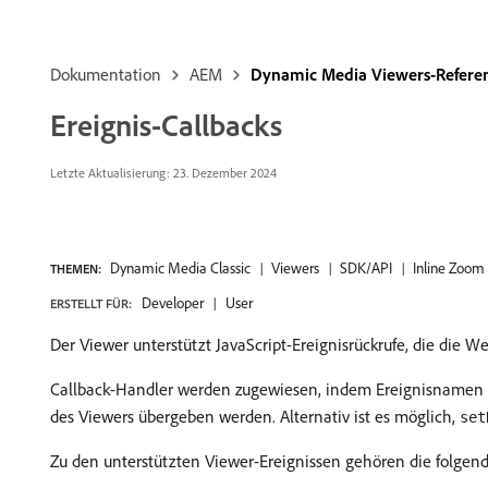
Dokumentation
AEM
Dynamic Media Viewers-Refer
Ereignis-Callbacks
Letzte Aktualisierung: 23. Dezember 2024
Dynamic Media Classic
Viewers
SDK/API
Inline Zoom
THEMEN:
Developer
User
ERSTELLT FÜR:
Der Viewer unterstützt JavaScript-Ereignisrückrufe, die die W
Callback-Handler werden zugewiesen, indem Ereignisnamen
des Viewers übergeben werden. Alternativ ist es möglich,
set
Zu den unterstützten Viewer-Ereignissen gehören die folgen