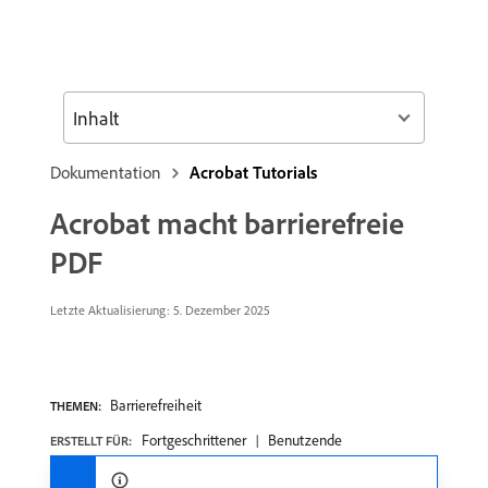
Inhalt
Dokumentation
Acrobat Tutorials
Acrobat macht barrierefreie
PDF
Letzte Aktualisierung:
5. Dezember 2025
Barrierefreiheit
THEMEN:
Fortgeschrittener
Benutzende
ERSTELLT FÜR: