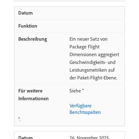
Ein neuer Satz von
Package Flight
Dimensionen aggregiert
Geschwindigkeits- und
Leistungsmetriken auf
der Paket-Flight-Ebene.
Siehe “
Verfügbare
Berichtsspalten
”.
​26. November 2025