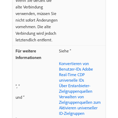
Wenn Sie derzeit die
alte Verbindung
verwenden, müssen Sie
nicht sofort Änderungen
vornehmen. Die alte
Verbindung wird jedoch
letztendlich entfernt.
Siehe “
Konvertieren von
Benutzer-IDs Adobe
Real-Time CDP
universelle IDs
Über Erstanbieter-
”, "
Zielgruppenquellen
Verwalten von
und “
Zielgruppenquellen zum
Aktivieren universeller
ID-Zielgruppen