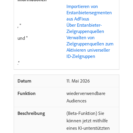
Importieren von
Erstanbietersegmenten
aus AdFixus
Über Erstanbieter-
, "
Zielgruppenquellen
Verwalten von
und "
Zielgruppenquellen zum
Aktivieren universeller
ID-Zielgruppen
.“
​11. Mai 2026
wiederverwendbare
Audiences
(Beta-Funktion) Sie
können jetzt mithilfe
eines KI-unterstützten