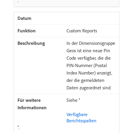
.
Custom Reports
In der Dimensionsgruppe
Geos ist eine neue Pin
Code verfügbar, die die
PIN-Nummer (Postal
Index Number) anzeigt,
der die gemeldeten
Daten zugeordnet sind.
Siehe “
Verfügbare
Berichtsspalten
”.