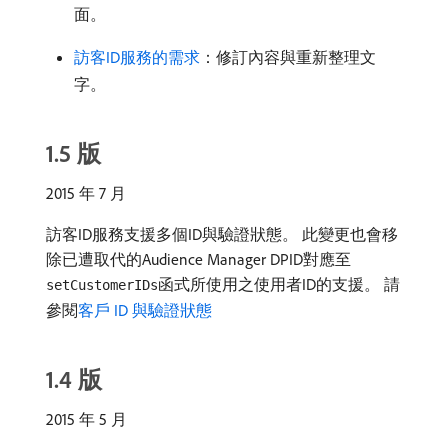
面。
訪客ID服務的需求
：修訂內容與重新整理文
字。
1.5 版
2015 年 7 月
訪客ID服務支援多個ID與驗證狀態。 此變更也會移
除已遭取代的Audience Manager DPID對應至
函式所使用之使用者ID的支援。 請
setCustomerIDs
參閱
客戶 ID 與驗證狀態
1.4 版
2015 年 5 月