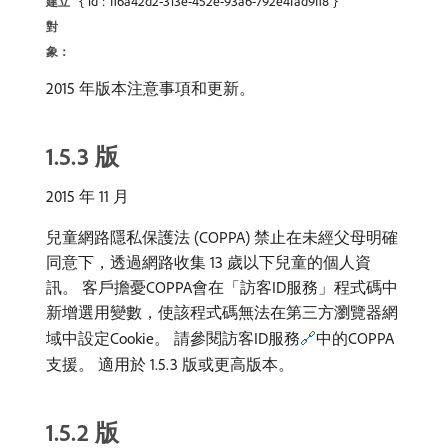
{"id":"ff6a42d2-313e-452e-93a6-792e4fad9ff8"}
建立
對
象：
2015 年版本注意事項和更新。
1.5.3 版
2015 年 11 月
兒童網路隱私保護法 (COPPA) 禁止在未經父母明確
同意下，透過網路收集 13 歲以下兒童的個人資
訊。 客戶擔憂COPPA會在「訪客ID服務」程式碼中
新增選用變數，使該程式碼無法在第三方瀏覽器網
域中設定Cookie。 請參閱訪客ID服務
🔗
中的COPPA
支援。 適用於 1.5.3 版或更高版本。
1.5.2 版