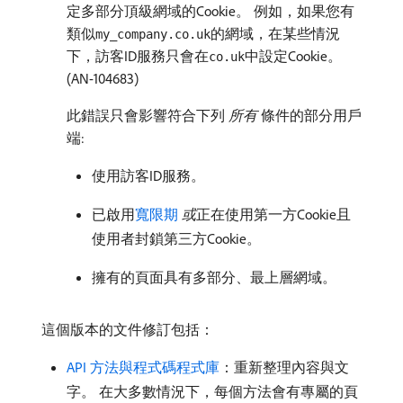
定多部分頂級網域的Cookie。 例如，如果您有
類似
的網域，在某些情況
my_company.co.uk
下，訪客ID服務只會在
中設定Cookie。
co.uk
(AN-104683)
此錯誤只會影響符合下列​
所有
​條件的部分用戶
端:
使用訪客ID服務。
已啟用
寬限期
或
​正在使用第一方Cookie且
使用者封鎖第三方Cookie。
擁有的頁面具有多部分、最上層網域。
這個版本的文件修訂包括：
API 方法與程式碼程式庫
：重新整理內容與文
字。 在大多數情況下，每個方法會有專屬的頁