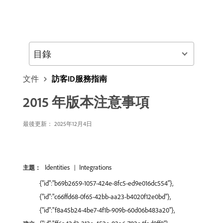
目錄
文件
訪客ID服務指南
2015 年版本注意事項
最後更新： 2025年12月4日
Identities
Integrations
主題：
{"id":"b69b2659-1057-424e-8fc5-ed9e016dc554"},
{"id":"c66ffd68-0f65-42bb-aa23-b4020f12e0bd"},
{"id":"f8a45b24-4be7-4f1b-909b-60d06b483a20"},