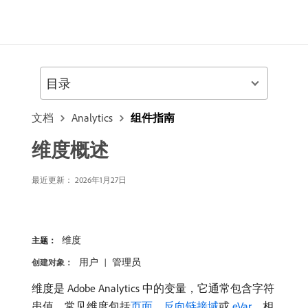
目录
文档
Analytics
组件指南
维度概述
最近更新：
2026年1月27日
维度
主题：
用户
管理员
创建对象：
维度是 Adobe Analytics 中的变量，它通常包含字符
串值。常见维度包括
页面
、
反向链接域
或
eVar
。相