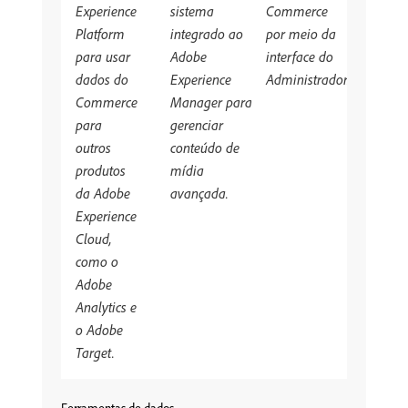
Experience
sistema
Commerce
Platform
integrado ao
por meio da
para usar
Adobe
interface do
dados do
Experience
Administrador.
Commerce
Manager para
para
gerenciar
outros
conteúdo de
produtos
mídia
da Adobe
avançada.
Experience
Cloud,
como o
Adobe
Analytics e
o Adobe
Target.