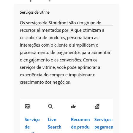
Serviços de vitrine
Os serviços da Storefront são um grupo de
recursos alimentados por IA que otimizam a
descoberta de produtos, personalizam as
interações com o cliente e simplificam o
processamento de pagamentos para aumentar
o engajamento e as conversões. Com os
serviços de vitrine, você pode aprimorar a
experiência de compra e impulsionar o
crescimento dos negócios.
Serviço
Live
Recomendações
Serviços de
de
Search
de produto
pagamento