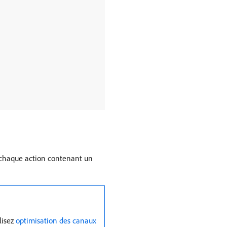
, chaque action contenant un
lisez
optimisation des canaux