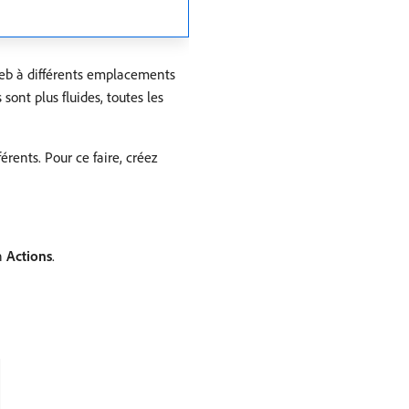
web à différents emplacements
ont plus fluides, toutes les
rents. Pour ce faire, créez
on
Actions
.