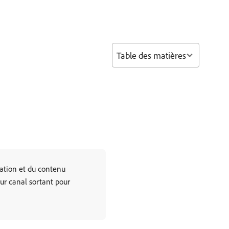
Table des matières
sation et du contenu
eur canal sortant pour