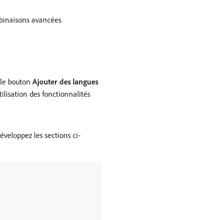
ombinaisons avancées
 le bouton
Ajouter des langues
tilisation des fonctionnalités
veloppez les sections ci-