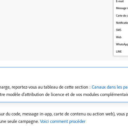
harge, reportez-vous au tableau de cette section :
Canaux dans les pa
otre modèle d’attribution de licence et de vos modules complémentair
sur du code, message in-app, carte de contenu ou action web), vous p
s une seule campagne.
Voici comment procéder