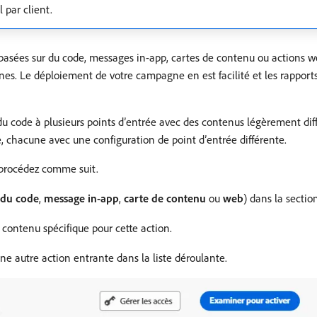
 par client.
s basées sur du code, messages in-app, cartes de contenu ou actions 
. Le déploiement de votre campagne en est facilité et les rapports s
 code à plusieurs points d’entrée avec des contenus légèrement diffé
 chacune avec une configuration de point d’entrée différente.
 procédez comme suit.
 du code
,
message in-app
,
carte de contenu
ou
web
) dans la secti
 contenu spécifique pour cette action.
ne autre action entrante dans la liste déroulante.