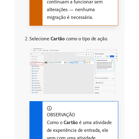
continuam a funcionar sem
alterações — nenhuma
migração é necessária.
Selecione
Cartão
como o tipo de ação.
OBSERVAÇÃO
Como o
Cartão
é uma atividade
de experiência de entrada, ele
vem com uma atividade