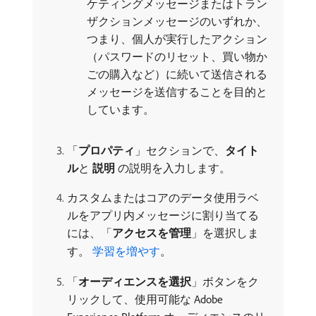
ケティングメッセージまたはトラン
ザクションメッセージのいずれか、
つまり、個人が実行したアクション
（パスワードのリセット、買い物か
ごの購入など）に続いて送信される
メッセージを送信することを目的と
しています。
「
プロパティ
」セクションで、
タイト
ル
​と​
説明
​の説明を入力します。
カスタムまたはコアのデータ使用ラベ
ルをアプリ内メッセージに割り当てる
には、「
アクセスを管理
」を選択しま
す。
学習を増やす
。
「
オーディエンスを選択
」ボタンをク
リックして、使用可能な Adobe