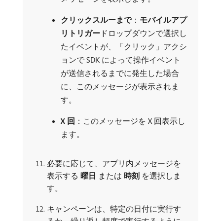
クリックスルーまで
：
モバイルアプ
リトリガー
​ドロップダウンで選択し
たイベントが、「クリック」アクシ
ョンで SDK によって操作イベント
が送信されるまでに発生した場合
に、このメッセージが表示されま
す。
X 回
：このメッセージを X 回表示し
ます。
必要に応じて、アプリ内メッセージを
表示する​
曜日
​または​
時刻
​を選択しま
す。
キャンペーンは、特定の日付に実行す
るか、繰り返し頻度で実行するように