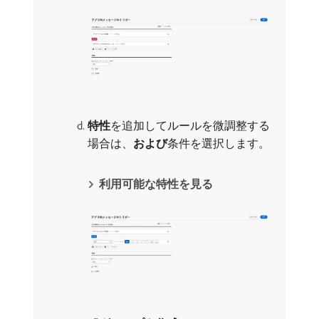
特性
​を追加してルールを微調整する
場合は、
および
​条件を選択します。
利用可能な特性を見る