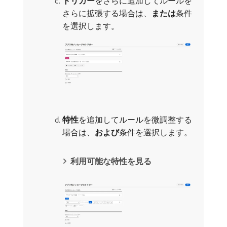
トリガー
​をさらに追加してルールを
さらに拡張する場合は、
または
​条件
を選択します。
特性
​を追加してルールを微調整する
場合は、
および
​条件を選択します。
利用可能な特性を見る