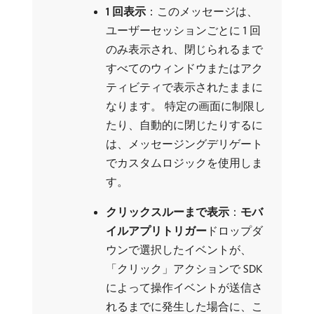
1 回表示
：このメッセージは、
ユーザーセッションごとに 1 回
のみ表示され、閉じられるまで
すべてのウィンドウまたはアク
ティビティで表示されたままに
なります。 特定の画面に制限し
たり、自動的に閉じたりするに
は、メッセージングデリゲート
でカスタムロジックを使用しま
す。
クリックスルーまで表示
：
モバ
イルアプリトリガー
​ドロップダ
ウンで選択したイベントが、
「クリック」アクションで SDK
によって操作イベントが送信さ
れるまでに発生した場合に、こ