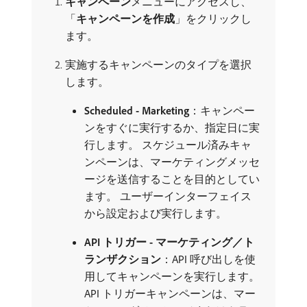
キャンペーン
​メニューにアクセスし、
「
キャンペーンを作成
」をクリックし
ます。
実施するキャンペーンのタイプを選択
します。
Scheduled - Marketing
：キャンペー
ンをすぐに実行するか、指定日に実
行します。 スケジュール済みキャ
ンペーンは、マーケティングメッセ
ージを送信することを目的としてい
ます。 ユーザーインターフェイス
から設定および実行します。
API トリガー - マーケティング／ト
ランザクション
：API 呼び出しを使
用してキャンペーンを実行します。
API トリガーキャンペーンは、マー