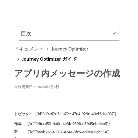
目次
ドキュメント
Journey Optimizer
Journey Optimizer ガイド
アプリ内メッセージの作成
最終更新日： 2026年5月5日
{"id":"d0a62d3c-b79e-47e4-929e-40ef3cffa037"}
トピック：
{"id":"e8ccd51f-da0d-4e3b-939b-e30d5ebb1ea5"}
作成
対
{"id":"b69b2659-1057-424e-8fc5-ed9e016dc554"}