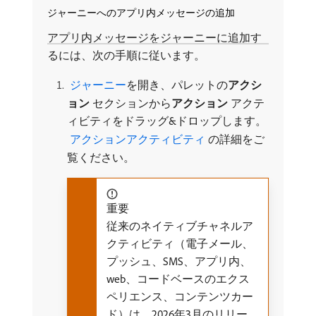
ジャーニーへのアプリ内メッセージの追加
アプリ内メッセージをジャーニーに追加す
るには、次の手順に従います。
​ ジャーニー
を開き、パレットの​
アクシ
ョン
セクションから​
アクション
アクテ
ィビティをドラッグ&ドロップします。
​ アクションアクティビティ ​
の詳細をご
覧ください。
重要
従来のネイティブチャネルア
クティビティ（電子メール、
プッシュ、SMS、アプリ内、
web、コードベースのエクス
ペリエンス、コンテンツカー
ド）は、2026年3月のリリー