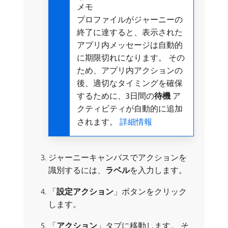
メモ
プロファイルがジャーニーの
終了に達すると、表示された
アプリ内メッセージは自動的
に期限切れになります。 その
ため、アプリ内アクションの
後、適切なタイミングを確保
するために、3日間の​
待機
ア
クティビティが自動的に追加
されます。
詳細情報
ジャーニーキャンバスでアクションを
識別するには、
ラベル
​を入力します。
「
設定アクション
」ボタンをクリック
します。
「
アクション
」タブに移動します。 そ