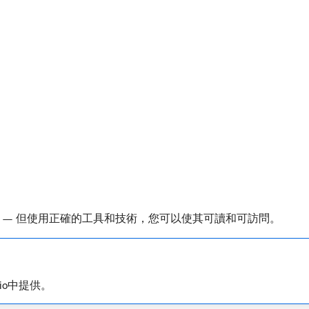
很棘手 — 但使用正確的工具和技術，您可以使其可讀和可訪問。
dio中提供。