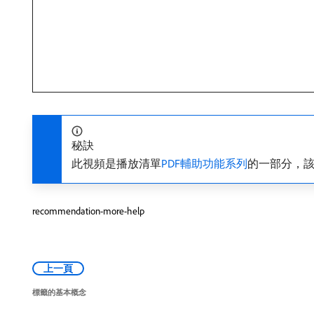
秘訣
此視頻是播放清單
PDF輔助功能系列
的一部分，該系列
recommendation-more-help
上一頁
標籤的基本概念