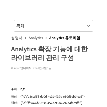
목차
설명서
Analytics
Analytics 튜토리얼
Analytics 확장 기능에 대한
라이브러리 관리 구성
마지막 업데이트: 2026년 6월 1일
Tags
주제:
{"id":"e8ccd51f-da0d-4e3b-939b-e30d5ebb1ea5"}
작성
대상:
{"id":"ff6a42d2-313e-452e-93a6-792e4fad9ff8"}