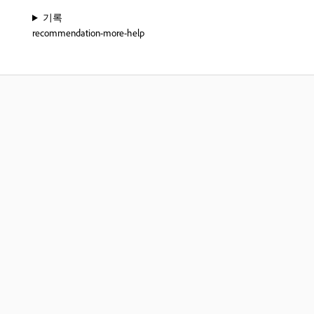
기록
recommendation-more-help