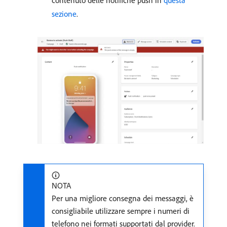
contenuto delle notifiche push in
questa
sezione
.
NOTA
Per una migliore consegna dei messaggi, è
consigliabile utilizzare sempre i numeri di
telefono nei formati supportati dal provider.