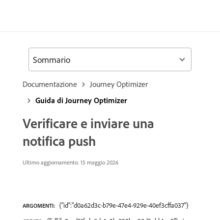
Sommario
Documentazione
Journey Optimizer
Guida di Journey Optimizer
Verificare e inviare una
notifica push
Ultimo aggiornamento: 15 maggio 2026
{"id":"d0a62d3c-b79e-47e4-929e-40ef3cffa037"}
ARGOMENTI: