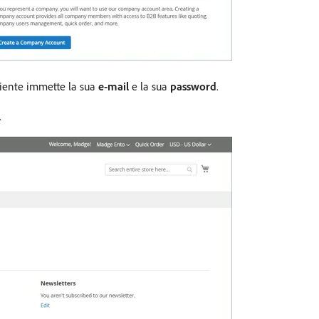
liente immette la sua
e-mail
e la sua
password
.
.