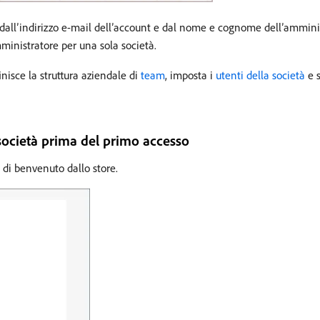
 dall’indirizzo e-mail dell’account e dal nome e cognome dell’ammini
inistratore per una sola società.
nisce la struttura aziendale di
team
, imposta i
utenti della società
e s
società prima del primo accesso
 di benvenuto dallo store.