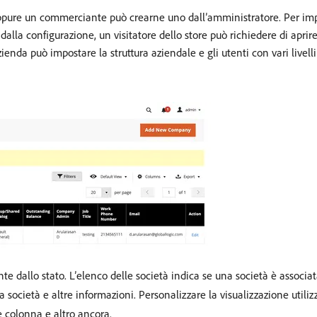
oppure un commerciante può crearne uno dall’amministratore. Per impos
 dalla configurazione, un visitatore dello store può richiedere di apr
enda può impostare la struttura aziendale e gli utenti con vari livelli
e dallo stato. L’elenco delle società indica se una società è associa
a società e altre informazioni. Personalizzare la visualizzazione utili
ne colonna e altro ancora.