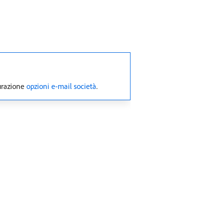
gurazione
opzioni e-mail società
.