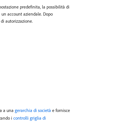
tazione predefinita, la possibilità di
ire un account aziendale. Dopo
 di autorizzazione.
ta a una
gerarchia di società
e fornisce
zzando i
controlli griglia di