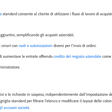
uo
standard consente al cliente di utilizzare i flussi di lavoro di acquisto
ggiuntivi, semplificando gli acquisti aziendali.
i
smart
con
ruoli e autorizzazioni
diversi per l’invio di ordini.
i aumentare le entrate offrendo
credito del negozio aziendale
come 
ministratore.
tivi e le richieste in sospeso, indipendentemente dall’impostazione del
i griglia standard per filtrare l’elenco e modificare il layout delle col
li account società
.