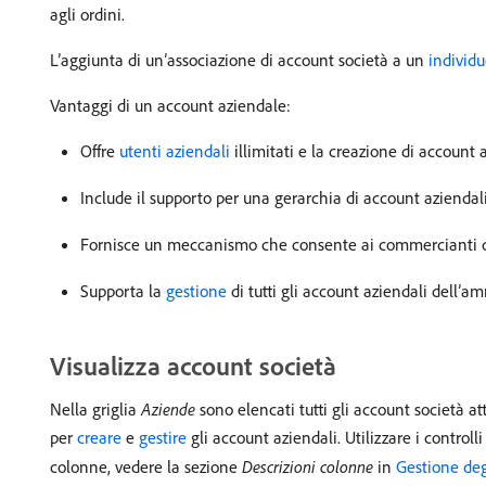
agli ordini.
L’aggiunta di un’associazione di account società a un
individ
Vantaggi di un account aziendale:
Offre
utenti aziendali
illimitati e la creazione di account a
Include il supporto per una gerarchia di account aziendal
Fornisce un meccanismo che consente ai commercianti d
Supporta la
gestione
di tutti gli account aziendali dell’am
Visualizza account società
Nella griglia
Aziende
sono elencati tutti gli account società at
per
creare
e
gestire
gli account aziendali. Utilizzare i controll
colonne, vedere la sezione
Descrizioni colonne
in
Gestione deg