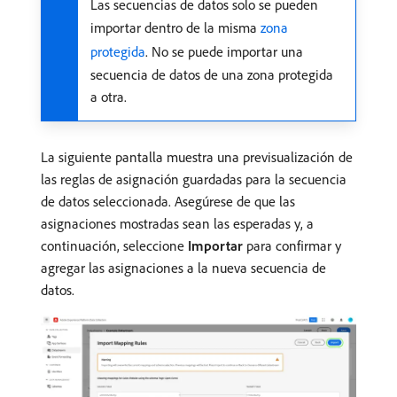
Las secuencias de datos solo se pueden
importar dentro de la misma
zona
protegida
. No se puede importar una
secuencia de datos de una zona protegida
a otra.
La siguiente pantalla muestra una previsualización de
las reglas de asignación guardadas para la secuencia
de datos seleccionada. Asegúrese de que las
asignaciones mostradas sean las esperadas y, a
continuación, seleccione
Importar
para confirmar y
agregar las asignaciones a la nueva secuencia de
datos.