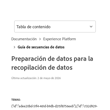
Tabla de contenido
Documentación
Experience Platform
Guía de secuencias de datos
Preparación de datos para la
recopilación de datos
Última actualización: 2 de mayo de 2026
TEMAS:
{"id":"adee20bd-51f4-461d-b9db-d215f8756eeb"},{"id":"c132d929-