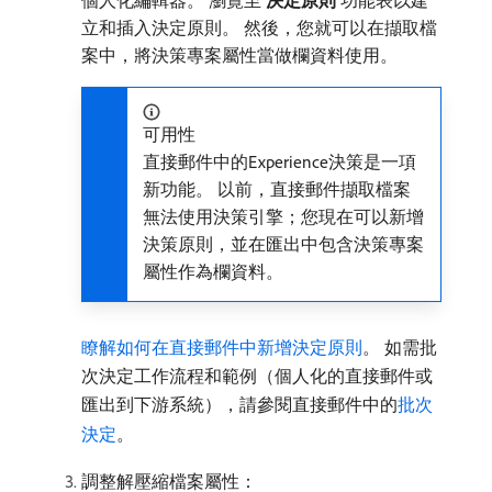
個人化編輯器。 瀏覽至​
決定原則
​功能表以建
立和插入決定原則。 然後，您就可以在擷取檔
案中，將決策專案屬性當做欄資料使用。
可用性
直接郵件中的Experience決策是一項
新功能。 以前，直接郵件擷取檔案
無法使用決策引擎；您現在可以新增
決策原則，並在匯出中包含決策專案
屬性作為欄資料。
瞭解如何在直接郵件中新增決定原則
。 如需批
次決定工作流程和範例（個人化的直接郵件或
匯出到下游系統），請參閱直接郵件中的
批次
決定
。
調整解壓縮檔案屬性：