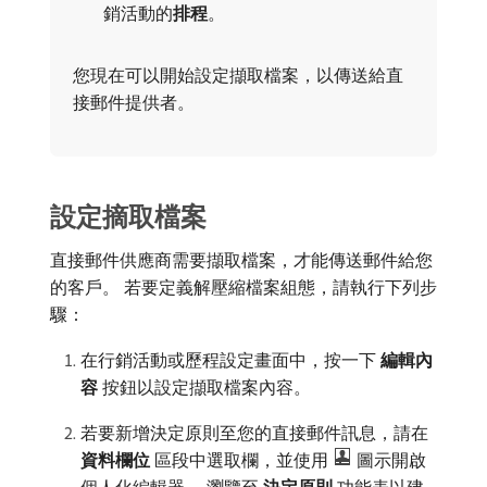
銷活動的​
排程
。
您現在可以開始設定擷取檔案，以傳送給直
接郵件提供者。
設定摘取檔案
直接郵件供應商需要擷取檔案，才能傳送郵件給您
的客戶。 若要定義解壓縮檔案組態，請執行下列步
驟：
在行銷活動或歷程設定畫面中，按一下​
編輯內
容
​按鈕以設定擷取檔案內容。
若要新增決定原則至您的直接郵件訊息，請在​
資料欄位
​區段中選取欄，並使用
圖示開啟