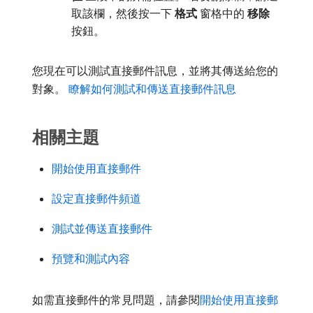
取該欄，然後按一下​
格式
​窗格中的​
移除
​
按鈕。
您現在可以測試直接郵件訊息，並將其傳送給您的
對象。
瞭解如何測試和傳送直接郵件訊息
相關主題
開始使用直接郵件
設定直接郵件頻道
測試並傳送直接郵件
預覽和測試內容
如需直接郵件的常見問題，請參閱
開始使用直接郵