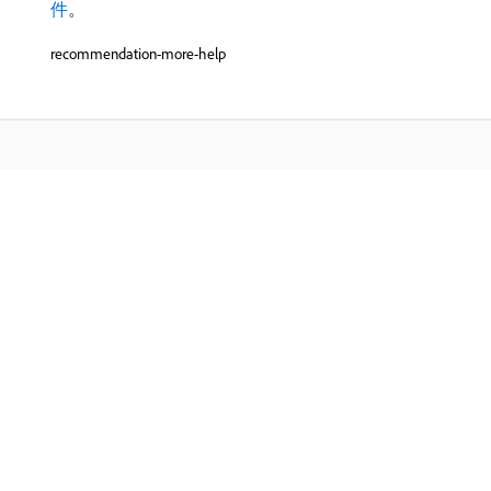
件
。
recommendation-more-help