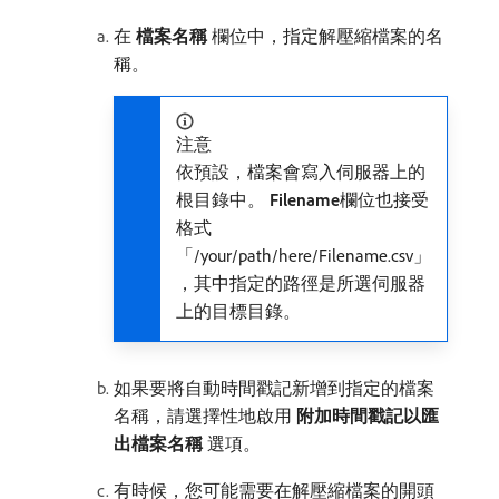
在​
檔案名稱
​欄位中，指定解壓縮檔案的名
稱。
注意
依預設，檔案會寫入伺服器上的
根目錄中。
Filename
​欄位也接受
格式
「/your/path/here/Filename.csv」
，其中指定的路徑是所選伺服器
上的目標目錄。
如果要將自動時間戳記新增到指定的檔案
名稱，請選擇性地啟用​
附加時間戳記以匯
出檔案名稱
​選項。
有時候，您可能需要在解壓縮檔案的開頭