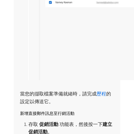
當您的擷取檔案準備就緒時，請完成
歷程
的
設定以傳送它。
新增直接郵件訊息至行銷活動
存取​
促銷活動
​功能表，然後按一下​
建立
促銷活動
。