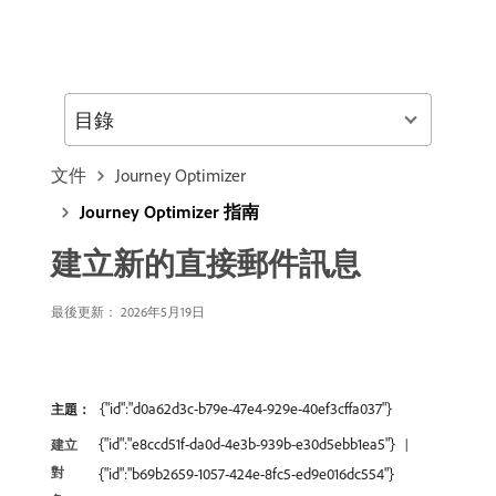
目錄
文件
Journey Optimizer
Journey Optimizer 指南
建立新的直接郵件訊息
最後更新： 2026年5月19日
{"id":"d0a62d3c-b79e-47e4-929e-40ef3cffa037"}
主題：
{"id":"e8ccd51f-da0d-4e3b-939b-e30d5ebb1ea5"}
建立
對
{"id":"b69b2659-1057-424e-8fc5-ed9e016dc554"}