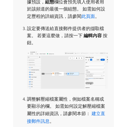
據預設，
組態
​欄位會預先填入使用者用
於該頻道的最後一個組態。 如需如何設
定歷程的詳細資訊，請參閱
此頁面
。
設定要傳送給直接郵件提供者的擷取檔
案。 若要這麼做，請按一下​
編輯內容
​按
鈕。
調整解壓縮檔案屬性，例如檔案名稱或
要顯示的欄。 如需如何設定解壓縮檔案
屬性的詳細資訊，請參閱本節：
建立直
接郵件訊息
。