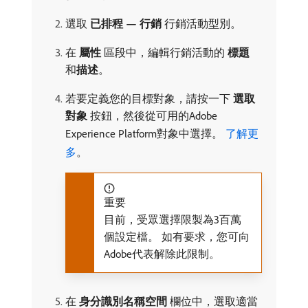
選取​
已排程 — 行銷
​行銷活動型別。
在​
屬性
​區段中，編輯行銷活動的​
標題
​
和​
描述
。
若要定義您的目標對象，請按一下​
選取
對象
​按鈕，然後從可用的Adobe
Experience Platform對象中選擇。
了解更
多
。
重要
目前，受眾選擇限製為3百萬
個設定檔。 如有要求，您可向
Adobe代表解除此限制。
在​
身分識別名稱空間
​欄位中，選取適當