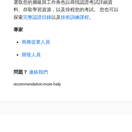
選取您的層級與工作角色以尋找認證考試詳細資
料、存取學習資源，以及排程您的考試。 您也可以
探索
完整認證目錄
以及
技術訓練課程
。
專家
商務從業人員
開發人員
問題？
連絡我們
recommendation-more-help