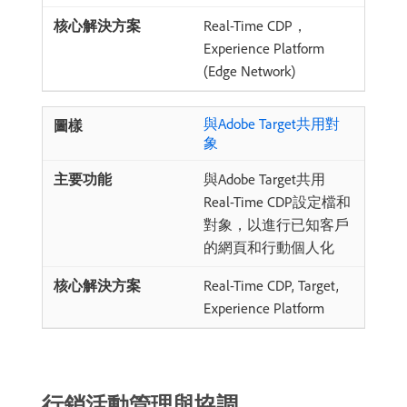
Real-Time CDP，
Experience Platform
(Edge Network)
與Adobe Target共用對
象
與Adobe Target共用
Real-Time CDP設定檔和
對象，以進行已知客戶
的網頁和行動個人化
Real-Time CDP, Target,
Experience Platform
行銷活動管理與協調