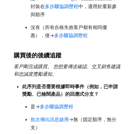
封裝在
多步驟協調歷程
中，適用於重新參
與順序
沒有（所有合格失效客戶都有相同優
惠），僅→
多步驟協調歷程
購買後的後續追蹤
客戶剛完成購買。 您想要傳送確認、交叉銷售建議
和忠誠度獎勵通知。
此序列是否需要根據即時事件（例如，已申請
獎勵、已檢閱產品）的回應式分支？
是→
多步驟協調歷程
批次傳出訊息啟用
→無（固定順序，無分
支）