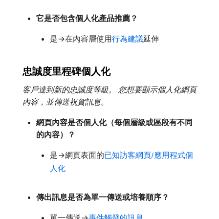
它是否包含個人化產品推薦？
是→在內容層使用
行為建議
延伸
忠誠度里程碑個人化
客戶達到新的忠誠度等級。 您想要顯示個人化網頁
內容，並傳送祝賀訊息。
網頁內容是否個人化（每個層級或區段有不同
的內容）？
是→網頁表面的
已知訪客網頁/應用程式個
人化
傳出訊息是否為單一傳送或培養順序？
單一傳送→
事件觸發的訊息