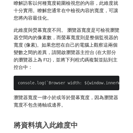
瞭解訪客以何種寬度範圍檢視您的內容，此維度就
十分實用。瞭解您通常在中檢視內容的寬度，可讓
您將內容最佳化。
此維度與熒幕寬度不同。 瀏覽器寬度是可檢視瀏覽
器空間內的像素數，而螢幕寬度則是整個監視器的
寬度 (像素)。如果您想在自己的電腦上觀察這兩個
變數之間的差異，請開啟瀏覽器主控台 (在大部分
的瀏覽器上為 F12)，並將下列程式碼複製並貼到主
控台中：
瀏覽器寬度一律小於或等於螢幕寬度，因為瀏覽器
寬度不包含捲軸或邊界。
將資料填入此維度中