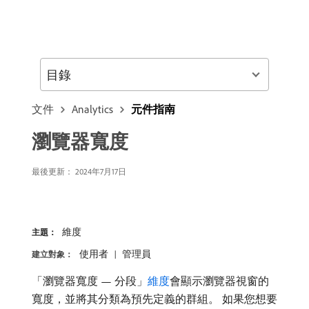
目錄
文件
Analytics
元件指南
瀏覽器寬度
最後更新：
2024年7月17日
維度
主題：
使用者
管理員
建立對象：
「瀏覽器寬度 — 分段」
維度
會顯示瀏覽器視窗的
寬度，並將其分類為預先定義的群組。 如果您想要