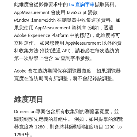
此維度會從影像要求中的
查詢字串
擷取資料。
bw
AppMeasurement 會使用 JavaScript 變數
在瀏覽器中收集這項資料。如
window.innerWidth
果您使用 AppMeasurement 資料庫 (例如，透過
Adobe Experience Platform 中的標記)，此維度將可
立即運作。 如果您使用 AppMeasurement 以外的資
料收集方法 (例如透過 API)，請務必在每次造訪的
第一次點擊上包含
查詢字串參數。
bw
Adobe 會在造訪期間保存瀏覽器寬度。如果瀏覽器
寬度在造訪期間有所調整，將不會記錄該調整。
維度項目
Dimension專案包含所有收集到的瀏覽器寬度，並
歸類到預先定義的群組中。 例如，如果點擊的瀏覽
器寬度為
，則會將其歸類到維度項目
1280
1200 to
中。
1299