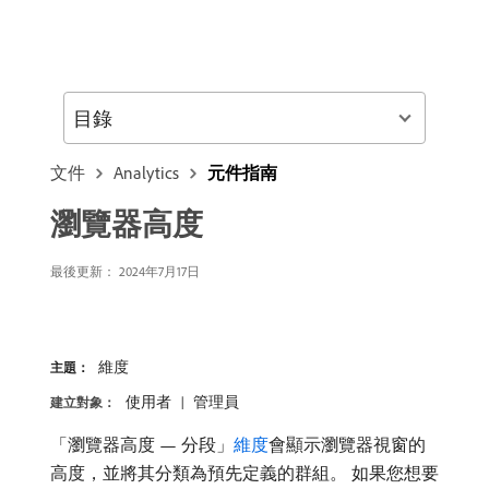
目錄
文件
Analytics
元件指南
瀏覽器高度
最後更新：
2024年7月17日
維度
主題：
使用者
管理員
建立對象：
「瀏覽器高度 — 分段」
維度
會顯示瀏覽器視窗的
高度，並將其分類為預先定義的群組。 如果您想要