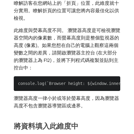
瞭解訪客在您網站上的「折頁」位置，此維度就十
分實用。瞭解折頁的位置可讓您將內容最佳化以供
檢視。
此維度與熒幕高度不同。 瀏覽器高度是可檢視瀏覽
器空間內的像素數，而螢幕高度則是整個監視器的
高度 (像素)。如果您想在自己的電腦上觀察這兩個
變數之間的差異，請開啟瀏覽器主控台 (在大部分
的瀏覽器上為 F12)，並將下列程式碼複製並貼到主
控台中：
瀏覽器高度一律小於或等於螢幕高度，因為瀏覽器
高度不包含瀏覽器導覽區或邊界。
將資料填入此維度中