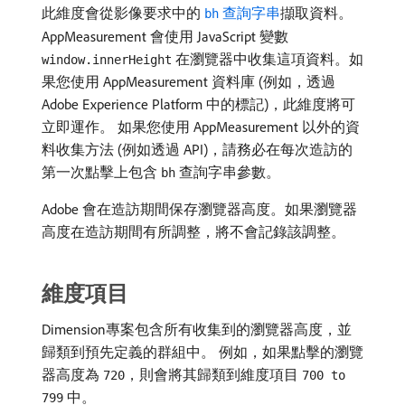
此維度會從影像要求中的
查詢字串
擷取資料。
bh
AppMeasurement 會使用 JavaScript 變數
在瀏覽器中收集這項資料。如
window.innerHeight
果您使用 AppMeasurement 資料庫 (例如，透過
Adobe Experience Platform 中的標記)，此維度將可
立即運作。 如果您使用 AppMeasurement 以外的資
料收集方法 (例如透過 API)，請務必在每次造訪的
第一次點擊上包含
查詢字串參數。
bh
Adobe 會在造訪期間保存瀏覽器高度。如果瀏覽器
高度在造訪期間有所調整，將不會記錄該調整。
維度項目
Dimension專案包含所有收集到的瀏覽器高度，並
歸類到預先定義的群組中。 例如，如果點擊的瀏覽
器高度為
，則會將其歸類到維度項目
720
700 to
中。
799