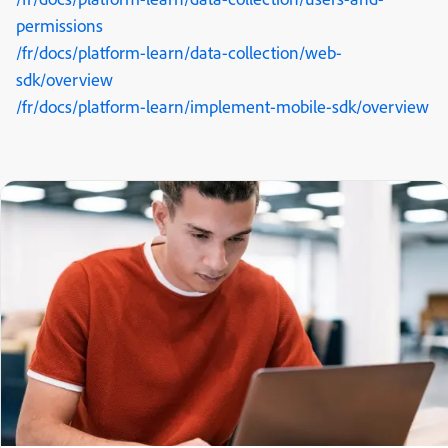
permissions
/fr/docs/platform-learn/data-collection/web-
sdk/overview
/fr/docs/platform-learn/implement-mobile-sdk/overview