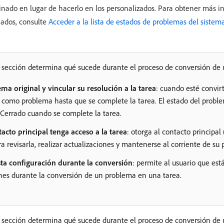
inado en lugar de hacerlo en los personalizados. Para obtener más i
ados, consulte
Acceder a la lista de estados de problemas del sistem
a sección determina qué sucede durante el proceso de conversión de
ma original y vincular su resolución a la tarea
: cuando esté convir
 como problema hasta que se complete la tarea. El estado del prob
errado cuando se complete la tarea.
tacto principal tenga acceso a la tarea
: otorga al contacto principal
ra revisarla, realizar actualizaciones y mantenerse al corriente de su 
ta configuración durante la conversión
: permite al usuario que es
nes durante la conversión de un problema en una tarea.
a sección determina qué sucede durante el proceso de conversión de