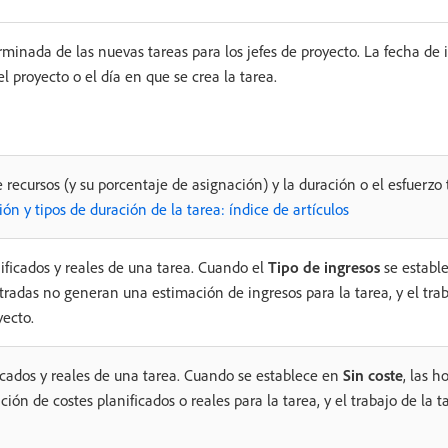
inada de las nuevas tareas para los jefes de proyecto. La fecha de i
el proyecto o el día en que se crea la tarea.
recursos (y su porcentaje de asignación) y la duración o el esfuerzo t
ón y tipos de duración de la tarea: índice de artículos
ificados y reales de una tarea. Cuando el
Tipo de ingresos
se establ
stradas no generan una estimación de ingresos para la tarea, y el tra
yecto.
ficados y reales de una tarea. Cuando se establece en
Sin coste
, las h
ón de costes planificados o reales para la tarea, y el trabajo de la t