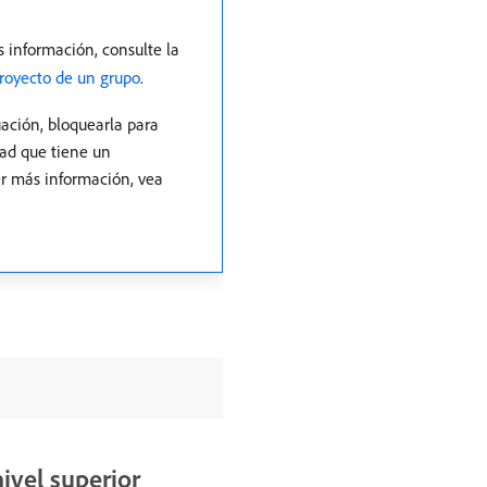
s información, consulte la
proyecto de un grupo
.
ación, bloquearla para
dad que tiene un
er más información, vea
ivel superior