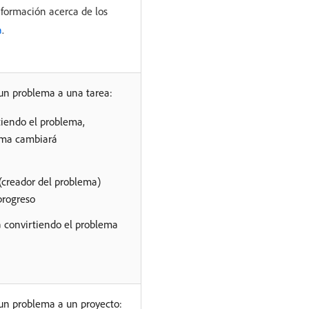
nformación acerca de los
a
.
 un problema a una tarea:
tiendo el problema,
lema cambiará
 (creador del problema)
progreso
tá convirtiendo el problema
 un problema a un proyecto: