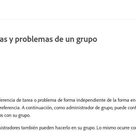
reas y problemas de un grupo
eferencia de tarea o problema de forma independiente de la forma en 
eferencia. A continuación, como administrador de grupo, puede confi
os con su grupo.
nistradores también pueden hacerlo en su grupo. Lo mismo ocurre co