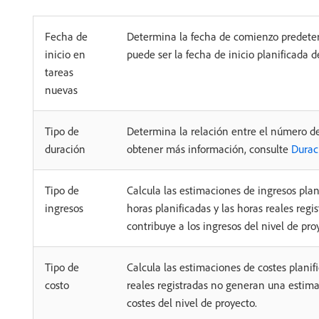
Fecha de
Determina la fecha de comienzo predeterm
inicio en
puede ser la fecha de inicio planificada d
tareas
nuevas
Tipo de
Determina la relación entre el número de 
duración
obtener más información, consulte
Duraci
Tipo de
Calcula las estimaciones de ingresos plan
ingresos
horas planificadas y las horas reales regi
contribuye a los ingresos del nivel de pro
Tipo de
Calcula las estimaciones de costes plani
costo
reales registradas no generan una estimaci
costes del nivel de proyecto.