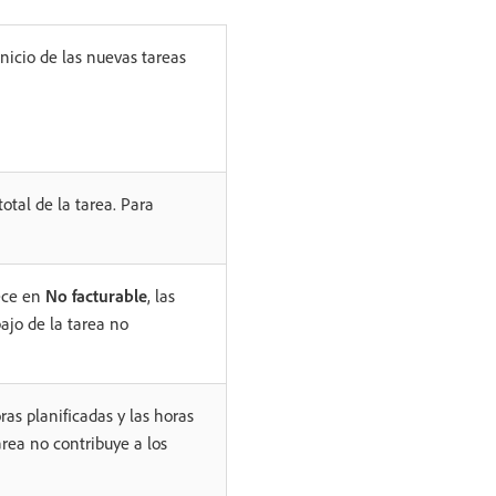
nicio de las nuevas tareas
otal de la tarea. Para
ece en
No facturable
, las
bajo de la tarea no
oras planificadas y las horas
area no contribuye a los