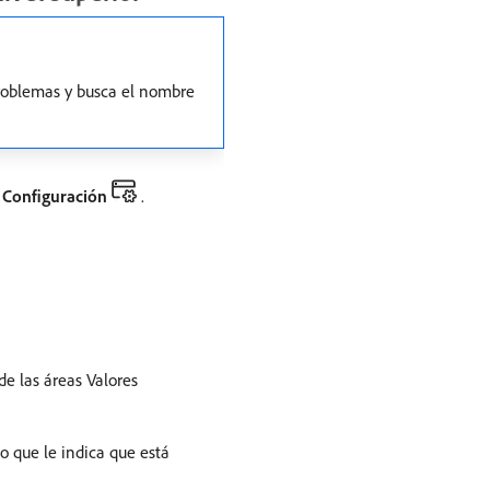
 problemas y busca el nombre
n
Configuración
.
e las áreas Valores
o que le indica que está