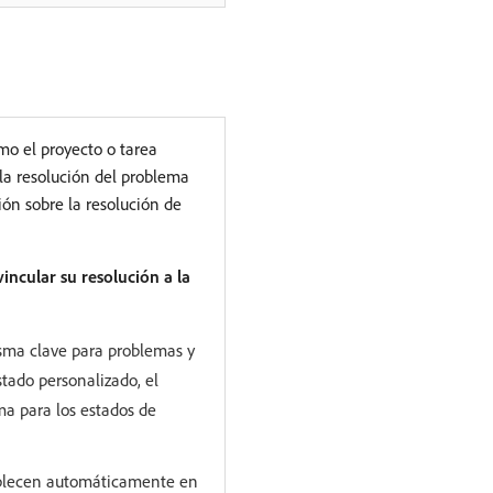
mo el proyecto o tarea
 la resolución del problema
ión sobre la resolución de
incular su resolución a la
isma clave para problemas y
stado personalizado, el
ma para los estados de
tablecen automáticamente en