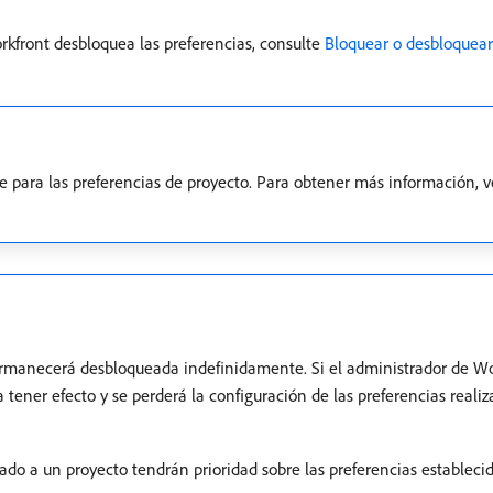
kfront desbloquea las preferencias, consulte
Bloquear o desbloquear 
le para las preferencias de proyecto. Para obtener más información, 
manecerá desbloqueada indefinidamente. Si el administrador de Wor
a tener efecto y se perderá la configuración de las preferencias reali
ado a un proyecto tendrán prioridad sobre las preferencias establecid