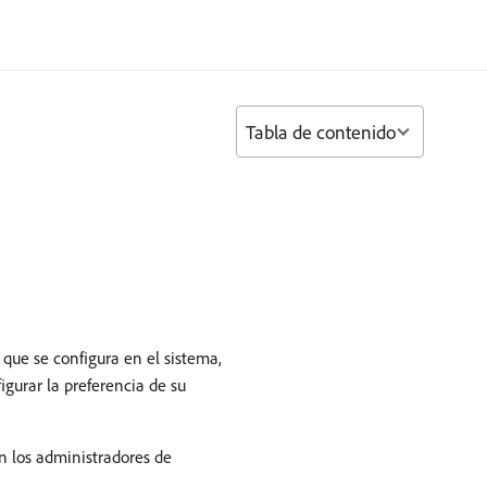
Tabla de contenido
que se configura en el sistema,
gurar la preferencia de su
n los administradores de