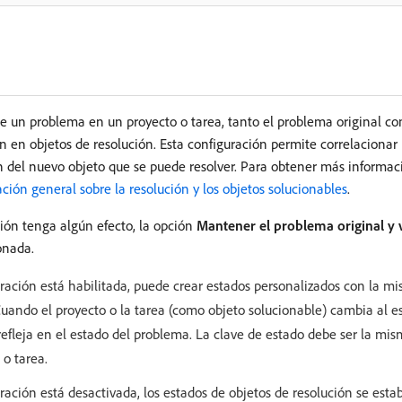
e un problema en un proyecto o tarea, tanto el problema original co
n en objetos de resolución. Esta configuración permite correlacionar
ón del nuevo objeto que se puede resolver. Para obtener más informac
ción general sobre la resolución y los objetos solucionables
.
ión tenga algún efecto, la opción
Mantener el problema original y v
onada.
ración está habilitada, puede crear estados personalizados con la m
Cuando el proyecto o la tarea (como objeto solucionable) cambia al e
fleja en el estado del problema. La clave de estado debe ser la mis
o tarea.
ración está desactivada, los estados de objetos de resolución se es