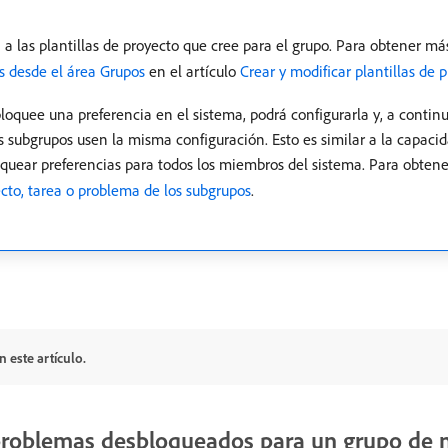
 a las plantillas de proyecto que cree para el grupo. Para obtener má
os desde el área Grupos
en el artículo
Crear y modificar plantillas de 
oquee una preferencia en el sistema, podrá configurarla y, a continu
s subgrupos usen la misma configuración. Esto es similar a la capaci
oquear preferencias para todos los miembros del sistema. Para obten
cto, tarea o problema de los subgrupos
.
 este artículo.
 problemas desbloqueados para un grupo de n