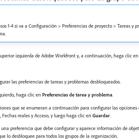
asos 1-4 si va a Configuración > Preferencias de proyecto > Tareas y
na.
superior izquierda de Adobe Workfront y, a continuación, haga clic e
gurar las preferencias de tareas y problemas desbloqueados.
quierdo, haga clic en
Preferencias de tarea y problema
.
iones que se enumeran a continuación para configurar las opciones d
 Fechas reales y Acceso, y luego haga clic en
Guardar
.
r una preferencia que debe configurar y aparece información de objet
ue lo desbloquee para todos los grupos de la organización.