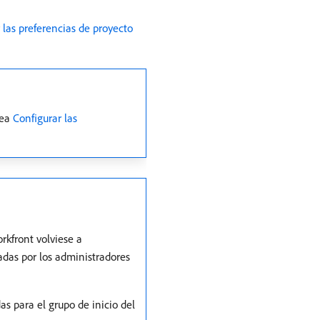
las preferencias de proyecto
vea
Configurar las
kfront volviese a
zadas por los administradores
as para el grupo de inicio del