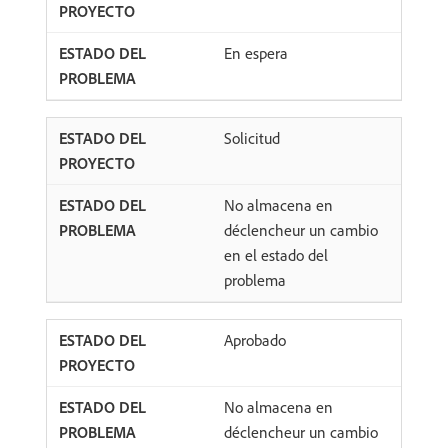
En espera
Solicitud
No almacena en
déclencheur un cambio
en el estado del
problema
Aprobado
No almacena en
déclencheur un cambio