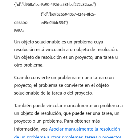
{"id":"d968a1bc-9a90-4926-a531-bcf272c32aad"}
{"id":"b69b2659-1057-424e-8fc5-
ed9e016dc554"}
CREADO
PARA:
Un objeto solucionable es un problema cuya
resolución está vinculada a un objeto de resolución.
Un objeto de resolución es un proyecto, una tarea u
otro problema.
Cuando convierte un problema en una tarea o un
proyecto, el problema se convierte en el objeto
solucionable de la tarea o del proyecto.
También puede vincular manualmente un problema a
un objeto de resolución, que puede ser una tarea, un
proyecto o un problema. Para obtener más
información, vea
Asociar manualmente la resolución
de un problema a otros problemas, tareas o proyectos
.