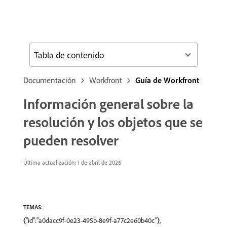
Tabla de contenido
Documentación
Workfront
Guía de Workfront
Información general sobre la
resolución y los objetos que se
pueden resolver
Última actualización: 1 de abril de 2026
TEMAS:
{"id":"a0dacc9f-0e23-495b-8e9f-a77c2e60b40c"},