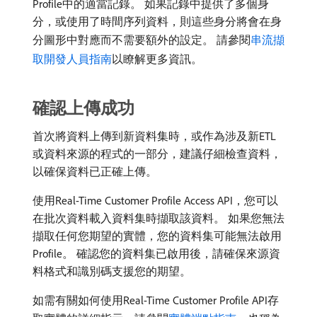
Profile中的適當記錄。 如果記錄中提供了多個身
分，或使用了時間序列資料，則這些身分將會在身
分圖形中對應而不需要額外的設定。 請參閱
串流擷
取開發人員指南
以瞭解更多資訊。
確認上傳成功
首次將資料上傳到新資料集時，或作為涉及新ETL
或資料來源的程式的一部分，建議仔細檢查資料，
以確保資料已正確上傳。
使用Real-Time Customer Profile Access API，您可以
在批次資料載入資料集時擷取該資料。 如果您無法
擷取任何您期望的實體，您的資料集可能無法啟用
Profile。 確認您的資料集已啟用後，請確保來源資
料格式和識別碼支援您的期望。
如需有關如何使用Real-Time Customer Profile API存