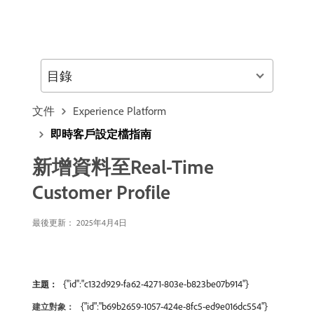
目錄
文件
Experience Platform
即時客戶設定檔指南
新增資料至Real-Time
Customer Profile
最後更新： 2025年4月4日
{"id":"c132d929-fa62-4271-803e-b823be07b914"}
主題：
{"id":"b69b2659-1057-424e-8fc5-ed9e016dc554"}
建立對象：