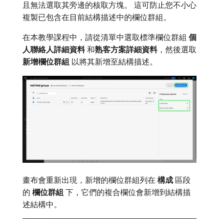
且無法選取其旁邊的核取方塊。 這可防止您不小心
複製已包含在目前結構描述中的欄位群組。
在本教學課程中，請從清單中選取標準欄位群組​
個
人聯絡人詳細資料
​和​
熟客方案詳細資料
，然後選取​
新增欄位群組
​以將其新增至結構描述。
畫布會重新出現，新增的欄位群組列在​
構成
​區段
的​
欄位群組
​下，它們的複合欄位會新增到結構描
述結構中。