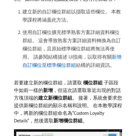
建立新的自訂欄位群組以擷取這些欄位。 本教
學課程將涵蓋此方法。
使用自訂欄位擴充標準熟客方案詳細資料欄位
群組。 這會導致熟客方案詳細資料轉換為自訂
欄位群組，且原始標準欄位群組將無法再使
用。 請參閱結構描述 UI指南，以取得有關
新增
自訂欄位至標準欄位群組
結構的詳細資訊。
若要建立新的欄位群組，請選取​
欄位群組
​子區段
中如前一樣的​
新增
，但這次請選取靠近出現的對話
方塊頂端的​
建立新欄位群組
。 接著，系統會要求您
提供新欄位群組的顯示名稱和說明。 在本教學課程
中，將新的欄位群組命名為"Custom Loyalty
Details"，然後選取​
新增欄位群組
。