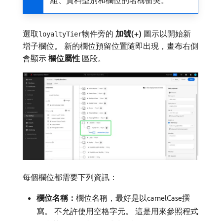
選取
物件旁的​
加號(+)
​圖示以開始新
loyaltyTier
增子欄位。 新的欄位預留位置隨即出現，畫布右側
會顯示​
欄位屬性
​區段。
每個欄位都需要下列資訊：
欄位名稱：
​欄位名稱，最好是以camelCase撰
寫。 不允許使用空格字元。 這是用來參照程式