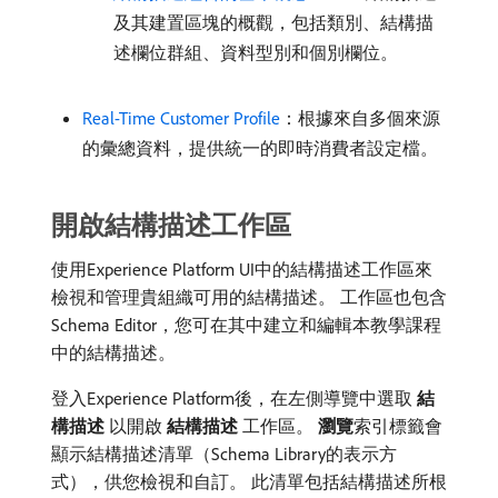
及其建置區塊的概觀，包括類別、結構描
述欄位群組、資料型別和個別欄位。
Real-Time Customer Profile
：根據來自多個來源
的彙總資料，提供統一的即時消費者設定檔。
開啟結構描述工作區
使用Experience Platform UI中的結構描述工作區來
檢視和管理貴組織可用的結構描述。 工作區也包含
Schema Editor，您可在其中建立和編輯本教學課程
中的結構描述。
登入Experience Platform後，在左側導覽中選取​
結
構描述
​以開啟​
結構描述
​工作區。
瀏覽
​索引標籤會
顯示結構描述清單（Schema Library的表示方
式），供您檢視和自訂。 此清單包括結構描述所根