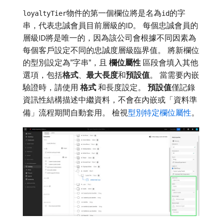
物件的第一個欄位將是名為
的字
loyaltyTier
id
串，代表忠誠會員目前層級的ID。 每個忠誠會員的
層級ID將是唯一的，因為該公司會根據不同因素為
每個客戶設定不同的忠誠度層級臨界值。 將新欄位
的型別設定為"字串"，且​
欄位屬性
​區段會填入其他
選項，包括​
格式
、
最大長度
​和​
預設值
。 當需要內嵌
驗證時，請使用​
格式
​和長度設定。
預設值
​僅記錄
資訊性結構描述中繼資料，不會在內嵌或「資料準
備」流程期間自動套用。 檢視
型別特定欄位屬性
。