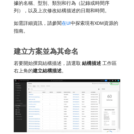
據的名稱、型別、類別和行為（記錄或時間序
列），以及上次修改結構描述的日期和時間。
如需詳細資訊，請參閱
在UI
中探索現有XDM資源的
指南。
建立方案並為其命名
若要開始撰寫結構描述，請選取​
結構描述
​工作區
右上角的​
建立結構描述
。