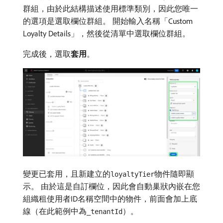
群組，由於此結構描述使用標準類別，因此您唯一
的選項是選取欄位群組。 開始輸入名稱「Custom
Loyalty Details」，然後從清單中選取欄位群組。
完成後，選取​
套用
。
變更已套用，且新建立的
物件隨即顯
loyaltyTier
示。 由於這是自訂欄位，因此會自動巢狀內嵌在您
組織租使用者ID名稱空間中的物件，前面會加上底
線（在此範例中為
）。
_tenantId