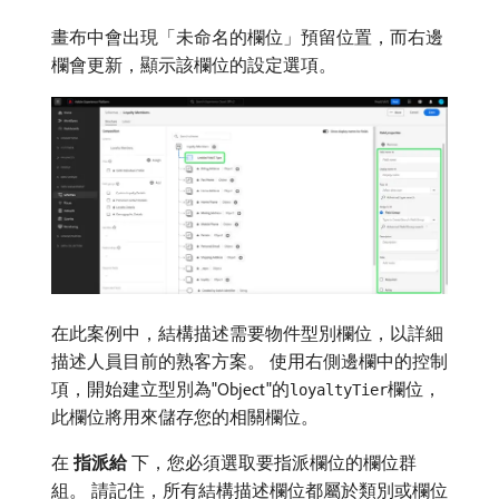
畫布中會出現「未命名的欄位」預留位置，而右邊
欄會更新，顯示該欄位的設定選項。
在此案例中，結構描述需要物件型別欄位，以詳細
描述人員目前的熟客方案。 使用右側邊欄中的控制
項，開始建立型別為"Object"的
欄位，
loyaltyTier
此欄位將用來儲存您的相關欄位。
在​
指派給
​下，您必須選取要指派欄位的欄位群
組。 請記住，所有結構描述欄位都屬於類別或欄位