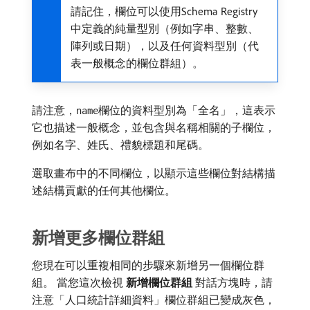
請記住，欄位可以使用Schema Registry
中定義的純量型別（例如字串、整數、
陣列或日期），以及任何資料型別（代
表一般概念的欄位群組）。
請注意，
欄位的資料型別為「全名」，這表示
name
它也描述一般概念，並包含與名稱相關的子欄位，
例如名字、姓氏、禮貌標題和尾碼。
選取畫布中的不同欄位，以顯示這些欄位對結構描
述結構貢獻的任何其他欄位。
新增更多欄位群組
您現在可以重複相同的步驟來新增另一個欄位群
組。 當您這次檢視​
新增欄位群組
​對話方塊時，請
注意「人口統計詳細資料」欄位群組已變成灰色，