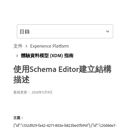
目錄
文件
Experience Platform
體驗資料模型 (XDM) 指南
使用Schema Editor建立結構
描述
最後更新： 2026年5月9日
主題：
{"id":"c132d929-fa62-4271-803e-b823be07b914"},{"id":"c20d46e7-