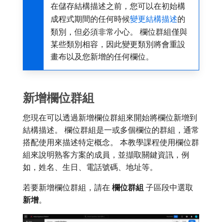
在儲存結構描述之前，您可以在初始構
成程式期間的任何時候
變更結構描述
的
類別，但必須非常小心。 欄位群組僅與
某些類別相容，因此變更類別將會重設
畫布以及您新增的任何欄位。
新增欄位群組
您現在可以透過新增欄位群組來開始將欄位新增到
結構描述。 欄位群組是一或多個欄位的群組，通常
搭配使用來描述特定概念。 本教學課程使用欄位群
組來說明熟客方案的成員，並擷取關鍵資訊，例
如，姓名、生日、電話號碼、地址等。
若要新增欄位群組，請在​
欄位群組
​子區段中選取​
新增
。