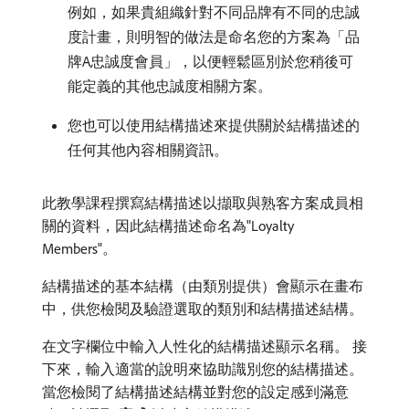
例如，如果貴組織針對不同品牌有不同的忠誠
度計畫，則明智的做法是命名您的方案為「品
牌A忠誠度會員」，以便輕鬆區別於您稍後可
能定義的其他忠誠度相關方案。
您也可以使用結構描述來提供關於結構描述的
任何其他內容相關資訊。
此教學課程撰寫結構描述以擷取與熟客方案成員相
關的資料，因此結構描述命名為"Loyalty
Members"。
結構​描述的基本結構（由類別提供）會顯示在畫布
中，供您檢閱及驗證選取的類別和結構描述結構。
在文字欄位中輸入人性化的結構描述顯示名稱。 接
下來，輸入適當的說明來協助識別您的結構描述。
當您檢閱了結構描述結構並對您的設定感到滿意