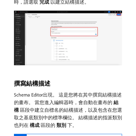
時，請選取​
完成
​以建立結構描述。
撰寫結構描述
Schema Editor出現。 這是您將在其中撰寫結構描述
的畫布。 當您進入編輯器時，會自動在畫布的​
結
構
​區段中建立自標名的結構描述，以及包含在您選
取之基底類別中的標準欄位。 結構描述的指派類別
也列在​
構成
​區段的​
類別
​下。