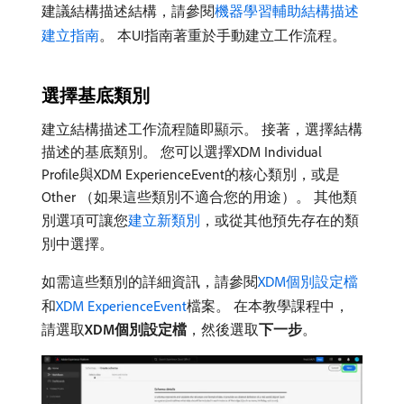
建議結構描述結構，請參閱
機器學習輔助結構描述
建立指南
。 本UI指南著重於手動建立工作流程。
選擇基底類別
建立結構描述工作流程隨即顯示。 接著，選擇結構
描述的基底類別。 您可以選擇XDM Individual
Profile與XDM ExperienceEvent的核心類別，或是
Other （如果這些類別不適合您的用途）。 其他類
別選項可讓您
建立新類別
，或從其他預先存在的類
別中選擇。
如需這些類別的詳細資訊，請參閱
XDM個別設定檔
和
XDM ExperienceEvent
檔案。 在本教學課程中，
請選取​
XDM個別設定檔
，然後選取​
下一步
。