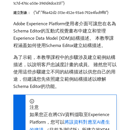
1c7d-476c-a50e-3961d4dce35f"}
{"id":"ff6a42d2-313e-452e-93a6-792e4fad9ff8"}
建立對象：
Adobe Experience Platform使用者介面可讓您在名為
Schema Editor的互動式視覺畫布中建立和管理
Experience Data Model (XDM)結構描述。 本教學課
程涵蓋如何使用Schema Editor建立結構描述。
為了示範，本教學課程中的步驟涉及建立範例結構
描述，以說明客戶忠誠度計畫的成員。 雖然您可以
使用這些步驟建立不同的結構描述以供您自己的用
途，但建議您先依照建立範例結構描述以瞭解
Schema Editor的功能。
注意
如果您正在將CSV資料擷取至Experience
Platform，您可以
將該資料對應至AI產生
的建議
（目前為測試版）所建立的XDM