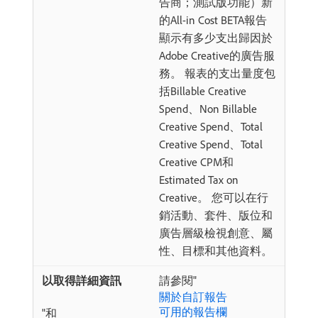
告商；測試版功能）新
的All-in Cost BETA報告
顯示有多少支出歸因於
Adobe Creative的廣告服
務。 報表的支出量度包
括Billable Creative
Spend、Non Billable
Creative Spend、Total
Creative Spend、Total
Creative CPM和
Estimated Tax on
Creative。 您可以在行
銷活動、套件、版位和
廣告層級檢視創意、屬
性、目標和其他資料。
請參閱"
關於自訂報告
可用的報告欄
"和