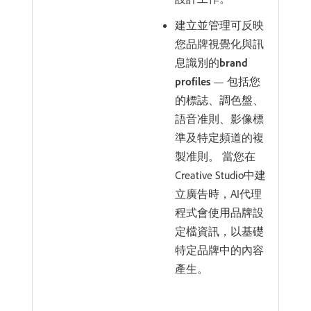
建立並管理可反映
您品牌視覺化與訊
息識別的​
brand
profiles
— 包括您
的標誌、調色盤、
語音准則、影像標
準及特定頻道的複
製准則。 當您在
Creative Studio中建
立廣告時，AI代理
程式會使用品牌設
定檔資訊，以基礎
特定品牌中的內容
產生。