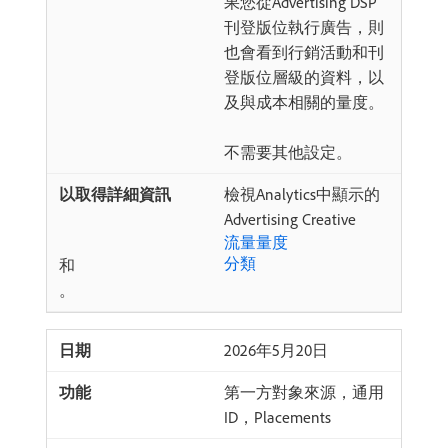
果您從Advertising DSP
刊登版位執行廣告，則
也會看到行銷活動和刊
登版位層級的資料，以
及與成本相關的量度。
不需要其他設定。
檢視Analytics中顯示的
Advertising Creative
流量量度
分類
和
。
2026年5月20日
第一方對象來源，通用
ID，Placements