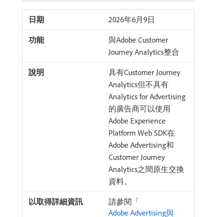
2026年6月9日
與Adobe Customer
Journey Analytics整合
具有Customer Journey
Analytics但不具有
Analytics for Advertising
的廣告商可以使用
Adobe Experience
Platform Web SDK在
Adobe Advertising和
Customer Journey
Analytics之間原生交換
資料。
請參閱「
Adobe Advertising與