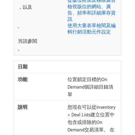
從版位附加及移除廣告
檢視版位的網站、廣
，以及
告、頻率和詳細庫存資
訊
使用大量表單檢閱及編
。
輯行銷活動元件設定
另請參閱
。
位置鎖定目標的On
Demand個詳細目錄清
單
您現在可以從Inventory
> Deal Lists建立位置中
包含或排除的On
Demand交易清單。 在