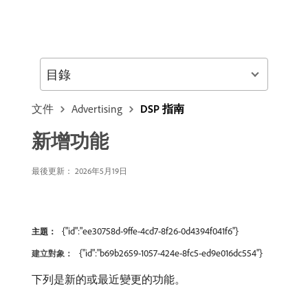
目錄
文件
Advertising
DSP 指南
新增功能
最後更新： 2026年5月19日
{"id":"ee30758d-9ffe-4cd7-8f26-0d4394f041f6"}
主題：
{"id":"b69b2659-1057-424e-8fc5-ed9e016dc554"}
建立對象：
下列是新的或最近變更的功能。