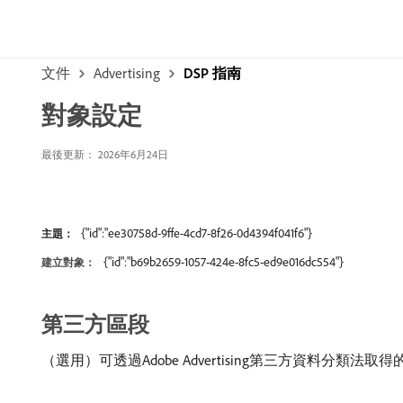
文件
Advertising
DSP 指南
對象設定
最後更新： 2026年6月24日
{"id":"ee30758d-9ffe-4cd7-8f26-0d4394f041f6"}
主題：
{"id":"b69b2659-1057-424e-8fc5-ed9e016dc554"}
建立對象：
第三方區段
（選用）可透過Adobe Advertising第三方資料分