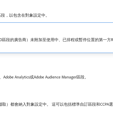
區段，以包含在對象設定中。
 RampID區段的廣告商）未附加至使用中、已排程或暫停位置的第一方
 Analytics或Adobe Audience Manager區段。
擷取）都會納入對象設定中。 這可以包括標準自訂區段和CCPA