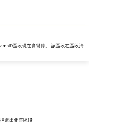
RampID區段現在會暫停。 該區段在區段清
選擇退出銷售區段。