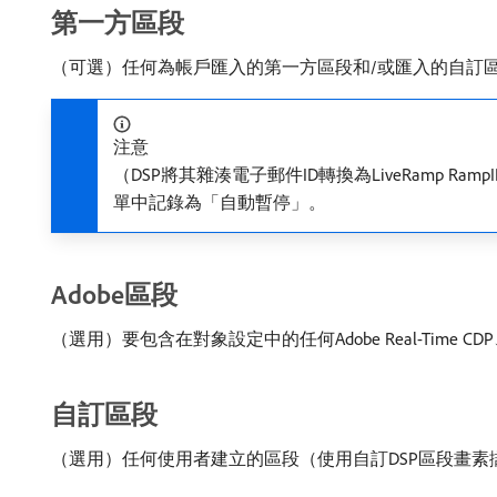
第一方區段
（可選）任何為帳戶匯入的第一方區段和/或匯入的自訂
注意
（DSP將其雜湊電子郵件ID轉換為LiveRamp
單中記錄為「自動暫停」。
Adobe區段
（選用）要包含在對象設定中的任何Adobe Real-Time CDP、Adobe
自訂區段
（選用）任何使用者建立的區段（使用自訂DSP區段畫素