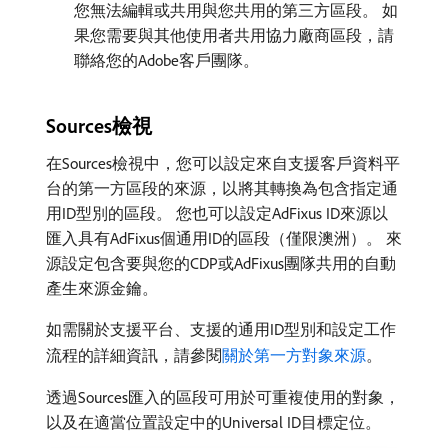
您無法編輯或共用與您共用的第三方區段。 如
果您需要與其他使用者共用協力廠商區段，請
聯絡您的Adobe客戶團隊。
Sources檢視
在Sources檢視中，您可以設定來自支援客戶資料平
台的第一方區段的來源，以將其轉換為包含指定通
用ID型別的區段。 您也可以設定AdFixus ID來源以
匯入具有AdFixus個通用ID的區段（僅限澳洲）。 來
源設定包含要與您的CDP或AdFixus團隊共用的自動
產生來源金鑰。
如需關於支援平台、支援的通用ID型別和設定工作
流程的詳細資訊，請參閱
關於第一方對象來源
。
透過Sources匯入的區段可用於可重複使用的對象，
以及在適當位置設定中的Universal ID目標定位。