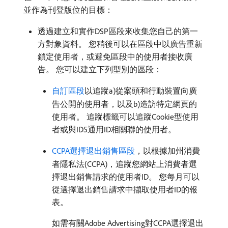
並作為刊登版位的目標：
透過建立和實作DSP區段來收集您自己的第一
方對象資料。 您稍後可以在區段中以廣告重新
鎖定使用者，或避免區段中的使用者接收廣
告。 您可以建立下列型別的區段：
自訂區段
以追蹤a)從案頭和行動裝置向廣
告公開的使用者，以及b)造訪特定網頁的
使用者。 追蹤標籤可以追蹤Cookie型使用
者或與ID5通用ID相關聯的使用者。
CCPA選擇退出銷售區段
，以根據加州消費
者隱私法(CCPA)，追蹤您網站上消費者選
擇退出銷售請求的使用者ID。 您每月可以
從選擇退出銷售請求中擷取使用者ID的報
表。
如需有關Adobe Advertising對CCPA選擇退出