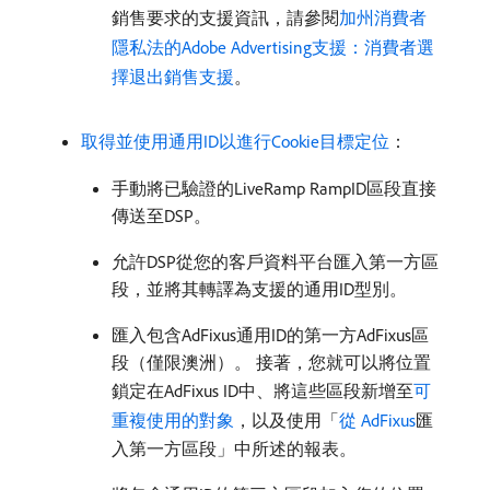
銷售要求的支援資訊，請參閱
加州消費者
隱私法的Adobe Advertising支援：消費者選
擇退出銷售支援
。
取得並使用通用ID以進行Cookie目標定位
：
手動將已驗證的LiveRamp RampID區段直接
傳送至DSP。
允許DSP從您的客戶資料平台匯入第一方區
段，並將其轉譯為支援的通用ID型別。
匯入包含AdFixus通用ID的第一方AdFixus區
段（僅限澳洲）。 接著，您就可以將位置
鎖定在AdFixus ID中、將這些區段新增至
可
重複使用的對象
，以及使用「
從 AdFixus
匯
入第一方區段」中所述的報表。