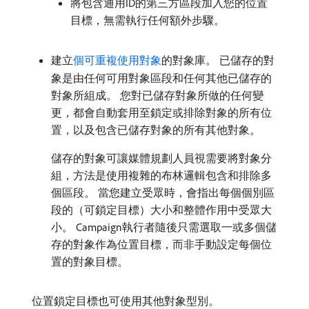
將包含通用ID的第三方區段加入您的位置
目標，無需執行任何額外步驟。
建立
個可重複使用對象
的對象庫。 已儲存的對
象是由任何可用對象區段和任何其他已儲存的
對象所組成。 您對已儲存對象所做的任何變
更，都會自動套用至鎖定或排除對象的所有位
置，以及包含已儲存對象的所有其他對象。
儲存的對象可讓媒體規劃人員視需要將對象分
組，方法是使用複雜的布林邏輯包含和排除多
個區段。 當您建立受眾時，會指出每個個別區
段的（可鎖定目標）大小和整體作用中受眾大
小。 Campaign執行者隨後只需選取一或多個儲
存的對象作為位置目標，而非手動設定每個位
置的對象目標。
位置鎖定目標也可使用其他對象型別。