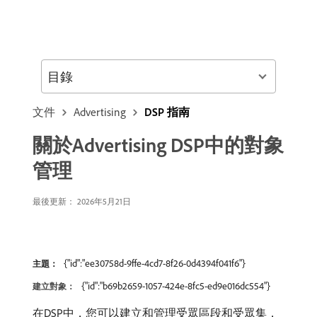
目錄
文件
Advertising
DSP 指南
關於Advertising DSP中的對象
管理
最後更新： 2026年5月21日
{"id":"ee30758d-9ffe-4cd7-8f26-0d4394f041f6"}
主題：
{"id":"b69b2659-1057-424e-8fc5-ed9e016dc554"}
建立對象：
在DSP中，您可以建立和管理受眾區段和受眾集，