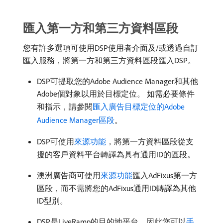
匯入第一方和第三方資料區段
您有許多選項可使用DSP使用者介面及/或透過自訂
匯入服務，將第一方和第三方資料區段匯入DSP。
DSP可提取您的Adobe Audience Manager和其他
Adobe個對象以用於目標定位。 如需必要條件
和指示，請參閱
匯入廣告目標定位的Adobe
Audience Manager區段
。
DSP可使用
來源功能
，將第一方資料區段從支
援的客戶資料平台轉譯為具有通用ID的區段。
澳洲廣告商可使用
來源功能
匯入AdFixus第一方
區段，而不需將您的AdFixus通用ID轉譯為其他
ID型別。
DSP是LiveRamp的目的地平台，因此您可以
手