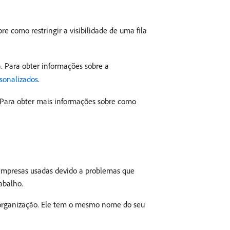
e como restringir a visibilidade de uma fila
. Para obter informações sobre a
rsonalizados
.
a. Para obter mais informações sobre como
empresas usadas devido a problemas que
abalho.
a organização. Ele tem o mesmo nome do seu