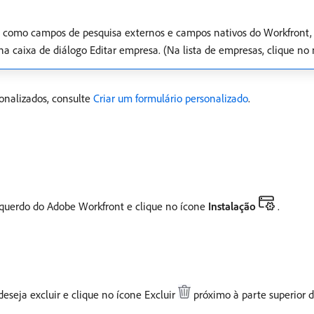
, como campos de pesquisa externos e campos nativos do Workfront, 
na caixa de diálogo Editar empresa. (Na lista de empresas, clique no
onalizados, consulte
Criar um formulário personalizado
.
squerdo do Adobe Workfront e clique no ícone
Instalação
.
eseja excluir e clique no ícone Excluir
próximo à parte superior 