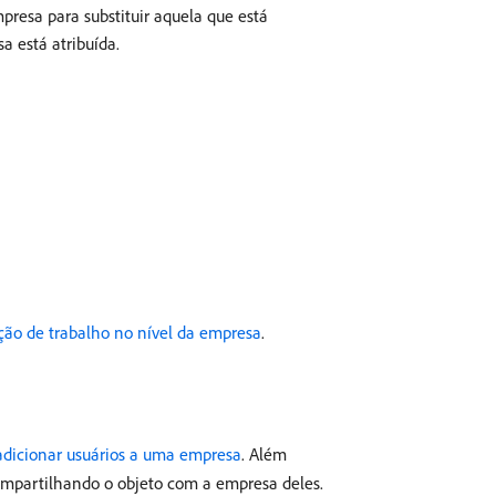
resa para substituir aquela que está
a está atribuída.
nção de trabalho no nível da empresa
.
adicionar usuários a uma empresa
. Além
compartilhando o objeto com a empresa deles.