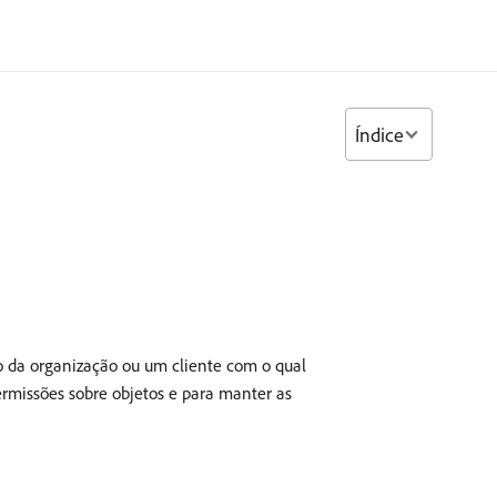
Índice
 da organização ou um cliente com o qual
permissões sobre objetos e para manter as