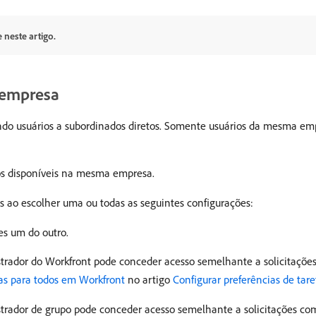
 neste artigo.
 empresa
do usuários a subordinados diretos. Somente usuários da mesma e
sos disponíveis na mesma empresa.
s ao escolher uma ou todas as seguintes configurações:
es um do outro.
rador do Workfront pode conceder acesso semelhante a solicitações
mas para todos em Workfront
no artigo
Configurar preferências de tar
rador de grupo pode conceder acesso semelhante a solicitações com