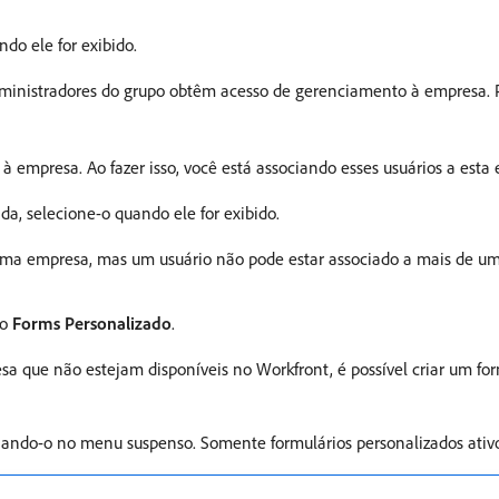
do ele for exibido.
ministradores do grupo obtêm acesso de gerenciamento à empresa. P
s à empresa. Ao fazer isso, você está associando esses usuários a esta
, selecione-o quando ele for exibido.
 uma empresa, mas um usuário não pode estar associado a mais de u
ão
Forms Personalizado
.
 que não estejam disponíveis no Workfront, é possível criar um form
nando-o no menu suspenso. Somente formulários personalizados ativo