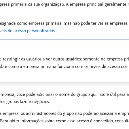
presa primária da sua organização. A empresa principal geralmente 
ignada como empresa primária, mas não pode ter várias empresas 
íveis de acesso personalizados
.
e restringir os usuários a ver outros usuários: somente na empresa p
obre como a empresa primária funciona com os níveis de acesso dos 
mpresa, você pode adicionar o nome do grupo aqui. Isso é útil para
eus grupos fazem negócios.
ta empresa, os administradores do grupo não poderão acessar a em
 Para obter informações sobre como esse acesso é concedido, consul