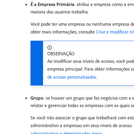
É a Empresa Primária
: atribui a empresa como a em
maioria dos usuários trabalha.
Você pode ter uma empresa ou nenhuma empresa des
obter mais informações, consulte
Criar e modificar n
OBSERVAÇÃO
Ao modificar seus níveis de acesso, você pod
empresa principal. Para obter informações s
de acesso personalizados
.
Grupo
: se houver um grupo que faz negócios com a e
relatar e gerenciar todas as empresas com as quais s
Se você não associar o grupo que trabalhará com es
administrativo a empresas em seus níveis de acesso.
administrativo a determinadas áreas
.