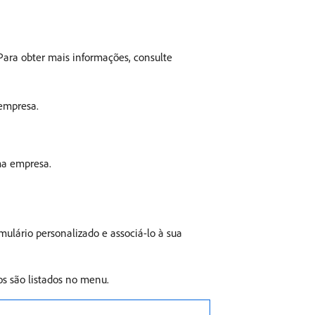
ara obter mais informações, consulte
 empresa.
ma empresa.
ulário personalizado e associá-lo à sua
s são listados no menu.