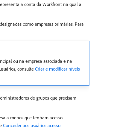
representa a conta da Workfront na qual a
designadas como empresas primárias. Para
rincipal ou na empresa associada e na
usuários, consulte
Criar e modificar níveis
 administradores de grupos que precisam
presa a menos que tenham acesso
te
Conceder aos usuários acesso