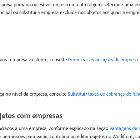
resa primária ou estiver em uso em outro objeto, selecione uma emp
cipal ou substitui a empresa excluída nos objetos aos quais a empres
 uma empresa existente, consulte
Gerenciar associações de empresa
.
nça no nível da empresa, consulte
Substituir taxas de cobrança de fu
bjetos com empresas
sociados a uma empresa, conforme explicado na seção
Vantagens de 
 permissões para exibir, contribuir ou editar objetos no Workfront, 