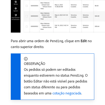
Para abrir uma ordem de
, clique em
Edit
no
Pending
canto superior direito.
OBSERVAÇÃO
Os pedidos só podem ser editados
enquanto estiverem no status
. O
Pending
botão Editar não está visível para pedidos
com status diferente ou para pedidos
baseados em uma
cotação negociada
.