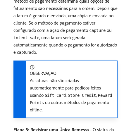
método de pagamento determina quais opções de
faturamento são necessárias para a ordem. Depois que
a fatura é gerada e enviada, uma cópia é enviada ao
cliente. Se o método de pagamento estiver
configurado com a ação de pagamento
ou
capture
, uma fatura será gerada
intent sale
automaticamente quando o pagamento for autorizado
e capturado.
OBSERVAÇÃO
As faturas não são criadas
automaticamente para pedidos feitos
usando
,
,
Gift Card
Store Credit
Reward
ou outros métodos de pagamento
Points
offline.
Etapa 5: Registrar uma Única Remessa
- O status da