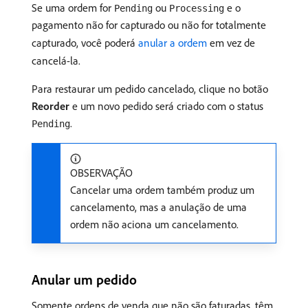
Se uma ordem for
ou
e o
Pending
Processing
pagamento não for capturado ou não for totalmente
capturado, você poderá
anular a ordem
em vez de
cancelá-la.
Para restaurar um pedido cancelado, clique no botão
Reorder
e um novo pedido será criado com o status
.
Pending
OBSERVAÇÃO
Cancelar uma ordem também produz um
cancelamento, mas a anulação de uma
ordem não aciona um cancelamento.
Anular um pedido
Somente ordens de venda que não são faturadas, têm