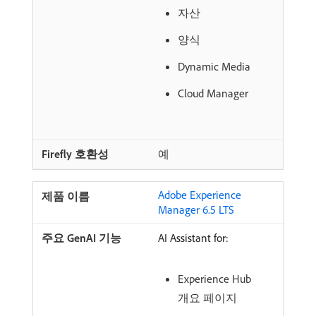
자산
양식
Dynamic Media
Cloud Manager
예
Adobe Experience
Manager 6.5 LTS
AI Assistant for:
Experience Hub
개요 페이지