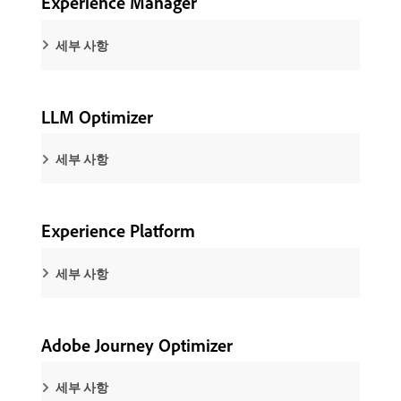
Experience Manager
세부 사항
LLM Optimizer
세부 사항
Experience Platform
세부 사항
Adobe Journey Optimizer
세부 사항