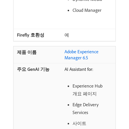
Cloud Manager
예
Adobe Experience
Manager 6.5
AI Assistant for:
Experience Hub
개요 페이지
Edge Delivery
Services
사이트