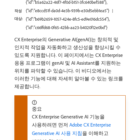
{"id":"b5a62a22-46f7-4f0d-b151-3fc640bef588"},
{"id":"e8ccd51f-da0d-4e3b-939b-e30d5ebb1ea5"}
작성
대상:
{"id":"b69b2659-1057-424e-8fc5-ed9e016dc554"},
{"id":"c66ffd68-0f65-42bb-aa23-b4020f12e0bd"}
CX Enterprise의 Generative AI(genAI)는 창의적 및
인지적 작업을 자동화하고 생산성을 향상시킬 수
있도록 지원합니다. 이 페이지에서는 CX Enterprise
응용 프로그램이 genAI 및 AI Assistant를 지원하는
위치를 파악할 수 있습니다. 이 비디오에서는
이러한 기능에 대해 자세히 알아볼 수 있는 링크를
제공합니다.
중요
CX Enterprise Generative AI 기능을
사용하려면 먼저
Adobe CX Enterprise
Generative AI 사용 지침
을 이해하고