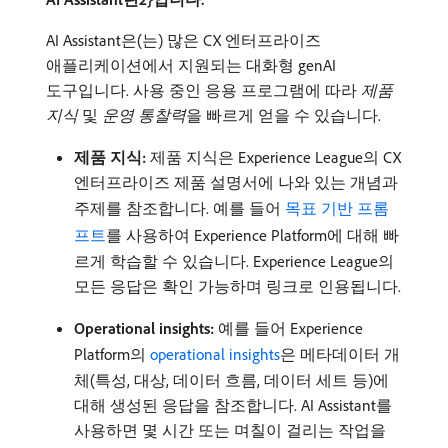
AI Assistant은(는) 많은 CX 엔터프라이즈
애플리케이션에서 지원되는 대화형 genAI
도구입니다. 사용 중인 응용 프로그램에 따라
제품
지식
및
운영 통찰력
​을 빠르게 얻을 수 있습니다.
제품 지식:
제품 지식은 Experience League의 CX
엔터프라이즈 제품 설명서에 나와 있는 개념과
주제를 참조합니다. 예를 들어
목표 기반 프롬
프트
를 사용하여 Experience Platform에 대해 빠
르게 학습할 수 있습니다. Experience League의
모든 응답은 확인 가능하며 링크로 인용됩니다.
Operational insights:
예를 들어 Experience
Platform의
operational insights
은 메타데이터 개
체(특성, 대상, 데이터 흐름, 데이터 세트 등)에
대해 생성된 응답을 참조합니다. AI Assistant를
사용하면 몇 시간 또는 며칠이 걸리는 작업을