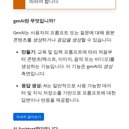
따라야 합니다.
genAI란 무엇입니까?
GenAI는 사용자의 프롬프트 또는 질문에 대해 원본
콘텐츠를
생성
​하거나
응답을 생성
​할 수 있습니다.
만들기:
교육 및 입력 프롬프트에 따라 처음부
터 콘텐츠(텍스트, 이미지, 음악 또는 비디오)를
생성하는 기능입니다. 이 기능은 genAI의
생성
측면입니다.
응답 생성:
AI는 일반적으로 사용 가능한 데이
터 및 지식 저장소를 기반으로 프롬프트에 대한
답변이나 반응을 제공합니다.
자세히 알아보기
AI Assistant란2}입니다.