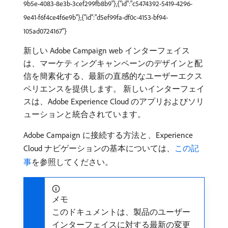
9b5e-4083-8e3b-3cef299fb8b9"},{"id":"c5474392-5419-4296-
9e41-f6f4ce4f6e9b"},{"id":"d5ef99fa-df0c-4153-bf94-
105ad0724167"}
新しい Adobe Campaign web インターフェイス
は、マーケティングキャンペーンのデザインと配
信を簡素化する、最新の直感的なユーザーエクス
ペリエンスを提供します。 新しいインターフェイ
スは、Adobe Experience Cloud のアプリおよびソリ
ューションと統合されています。
Adobe Campaign に接続する方法と、Experience
Cloud ナビゲーションの基本については、
この記
事
を参照してください。
メモ
このドキュメントは、製品のユーザー
インターフェイスに対する最新の変更