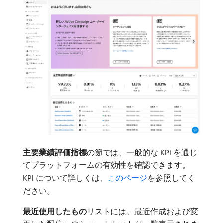
主要業績評価指標
​の節では、一般的な KPI を通じ
てプラットフォームの有効性を確認できます。
KPI について詳しくは、
このページ
を参照してく
ださい。
最近使用したもの
​リストには、最近作成および変