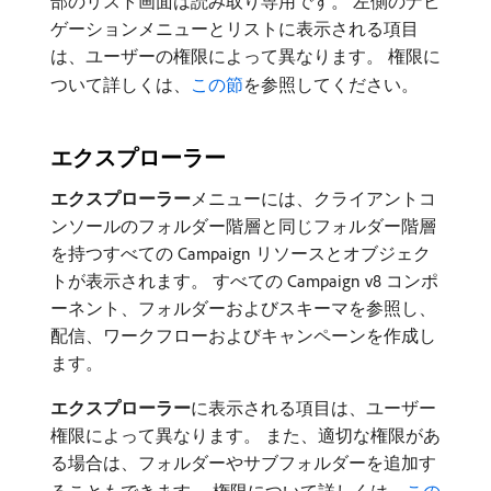
部のリスト画面は読み取り専用です。 左側のナビ
ゲーションメニューとリストに表示される項目
は、ユーザーの権限によって異なります。 権限に
ついて詳しくは、
この節
を参照してください。
エクスプローラー
エクスプローラー
​メニューには、クライアントコ
ンソールのフォルダー階層と同じフォルダー階層
を持つすべての Campaign リソースとオブジェク
トが表示されます。 すべての Campaign v8 コンポ
ーネント、フォルダーおよびスキーマを参照し、
配信、ワークフローおよびキャンペーンを作成し
ます。
エクスプローラー
​に表示される項目は、ユーザー
権限によって異なります。 また、適切な権限があ
る場合は、フォルダーやサブフォルダーを追加す
ることもできます。 権限について詳しくは、
この