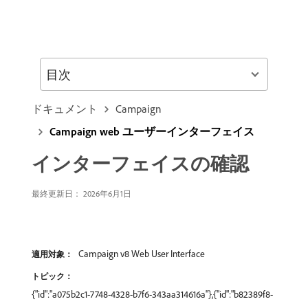
目次
ドキュメント
Campaign
Campaign web ユーザーインターフェイス
インターフェイスの確認
最終更新日： 2026年6月1日
Campaign v8 Web User Interface
適用対象：
トピック：
{"id":"a075b2c1-7748-4328-b7f6-343aa314616a"},{"id":"b82389f8-