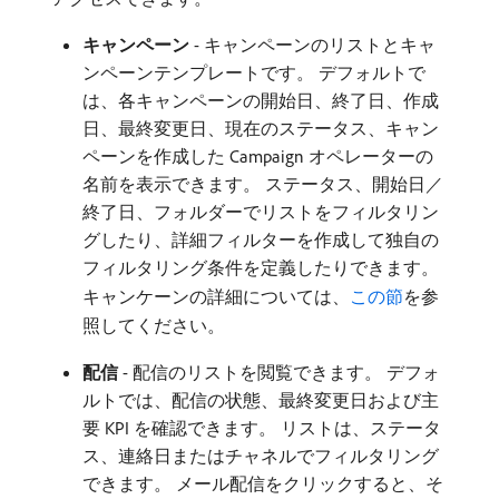
キャンペーン
- キャンペーンのリストとキャ
ンペーンテンプレートです。 デフォルトで
は、各キャンペーンの開始日、終了日、作成
日、最終変更日、現在のステータス、キャン
ペーンを作成した Campaign オペレーターの
名前を表示できます。 ステータス、開始日／
終了日、フォルダーでリストをフィルタリン
グしたり、詳細フィルターを作成して独自の
フィルタリング条件を定義したりできます。
キャンケーンの詳細については、
この節
を参
照してください。
配信
- 配信のリストを閲覧できます。 デフォ
ルトでは、配信の状態、最終変更日および主
要 KPI を確認できます。 リストは、ステータ
ス、連絡日またはチャネルでフィルタリング
できます。 メール配信をクリックすると、そ