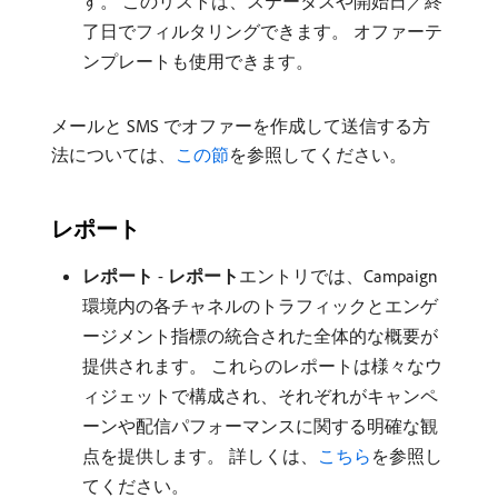
す。 このリストは、ステータスや開始日／終
了日でフィルタリングできます。 オファーテ
ンプレートも使用できます。
メールと SMS でオファーを作成して送信する方
法については、
この節
を参照してください。
レポート
レポート
-
レポート
​エントリでは、Campaign
環境内の各チャネルのトラフィックとエンゲ
ージメント指標の統合された全体的な概要が
提供されます。 これらのレポートは様々なウ
ィジェットで構成され、それぞれがキャンペ
ーンや配信パフォーマンスに関する明確な観
点を提供します。 詳しくは、
こちら
を参照し
てください。