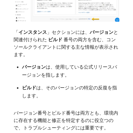
「
インスタンス
」セクションには、
バージョン
​と
関連付けられた​
ビルド
​番号の両方を含む、コン
ソールクライアントに関する主な情報が表示され
ます。
バージョン
​は、使用している公式リリースバ
ージョンを指します。
ビルド
​は、そのバージョンの特定の反復を指
します。
バージョン番号とビルド番号は両方とも、環境内
に存在する機能と修正を特定するのに役立つの
で、トラブルシューティングには重要です。