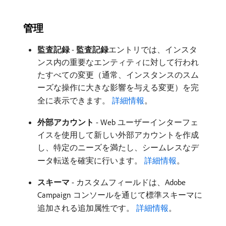
管理
監査記録
-
監査記録
​エントリでは、インスタ
ンス内の重要なエンティティに対して行われ
たすべての変更（通常、インスタンスのスム
ーズな操作に大きな影響を与える変更）を完
全に表示できます。
詳細情報
。
外部アカウント
- Web ユーザーインターフェ
イスを使用して新しい外部アカウントを作成
し、特定のニーズを満たし、シームレスなデ
ータ転送を確実に行います。
詳細情報
。
スキーマ
- カスタムフィールドは、Adobe
Campaign コンソールを通じて標準スキーマに
追加される追加属性です。
詳細情報
。