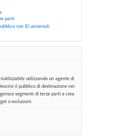
s
me parti
 pubblico con ID universali
iutilizzabile utilizzando un agente di
 Descrivi il pubblico di destinazione nei
gerisce segmenti di terze parti e crea
get o esclusioni.