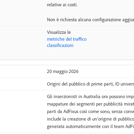
relative ai costi.
Non è richiesta alcuna configurazione aggiun
Visualizza le
metriche del traffico
classificazioni
20 maggio 2026
Origini del pubblico di prime parti, ID unive
Gli inserzionisti in Australia ora possono im
mappature dei segmenti per pubblicità mirat
parti da AdFixus così come sono, senza converti
include la creazione di un’origine di pubblic
generata automaticamente con il team AdFi