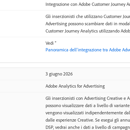
Integrazione con Adobe Customer Journey An
Gli inserzionisti che utilizzano Customer Jo
Advertising possono scambiare dati in modal
Customer Journey Analytics utilizzando Ado
Vedi “
Panoramica dell’integrazione tra Adobe Adve
3 giugno 2026
Adobe Analytics for Advertising
Gli inserzionisti con Advertising Creative e 
possono visualizzare dati a livello di variant
vengono visualizzati indipendentemente dal 
dalle esperienze Creative. Se esegui gli an
DSP, vedrai anche i dati a livello di campag