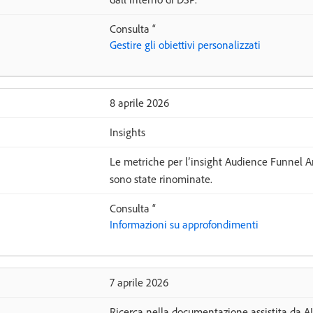
Consulta “
Gestire gli obiettivi personalizzati
8 aprile 2026
Insights
Le metriche per l’insight Audience Funnel A
sono state rinominate.
Consulta “
Informazioni su approfondimenti
7 aprile 2026
Ricerca nella documentazione assistita da AI