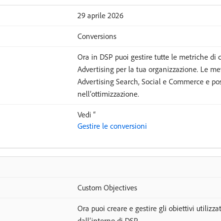
29 aprile 2026
Conversions
Ora in DSP puoi gestire tutte le metriche di
Advertising per la tua organizzazione. Le me
Advertising Search, Social e Commerce e poss
nell’ottimizzazione.
Vedi “
Gestire le conversioni
Custom Objectives
Ora puoi creare e gestire gli obiettivi utilizzat
dall’interno di DSP.