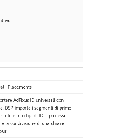
tiva.
rsali, Placements
portare AdFixus ID universali con
a. DSP importa i segmenti di prime
rli in altri tipi di ID. Il processo
o e la condivisione di una chiave
xus.