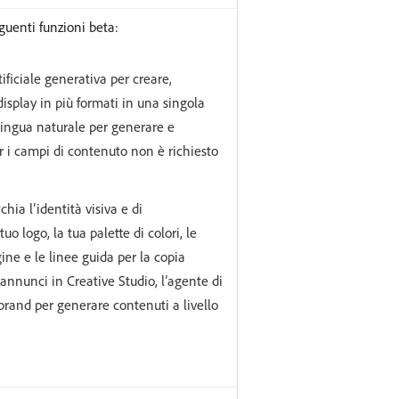
guenti funzioni beta:
tificiale generativa per creare,
splay in più formati in una singola
 lingua naturale per generare e
r i campi di contenuto non è richiesto
hia l’identità visiva e di
uo logo, la tua palette di colori, le
ine e le linee guida per la copia
annunci in Creative Studio, l’agente di
l brand per generare contenuti a livello