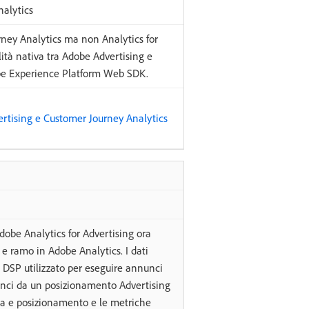
alytics
urney Analytics ma non Analytics for
ità nativa tra Adobe Advertising e
be Experience Platform Web SDK.
rtising e Customer Journey Analytics
Adobe Analytics for Advertising ora
e e ramo in Adobe Analytics. I dati
DSP utilizzato per eseguire annunci
nunci da un posizionamento Advertising
na e posizionamento e le metriche