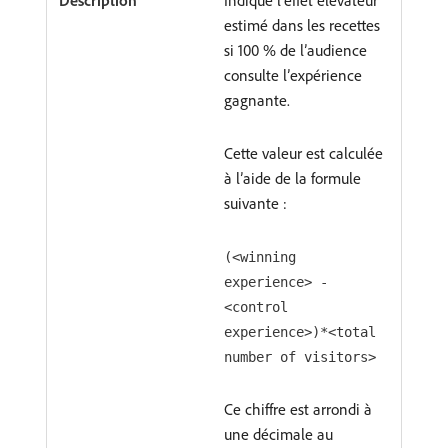
Indique l’effet élévateur
estimé dans les recettes
si 100 % de l’audience
consulte l’expérience
gagnante.
Cette valeur est calculée
à l’aide de la formule
suivante :
(<winning
experience> -
<control
experience>)*<total
number of visitors>
Ce chiffre est arrondi à
une décimale au