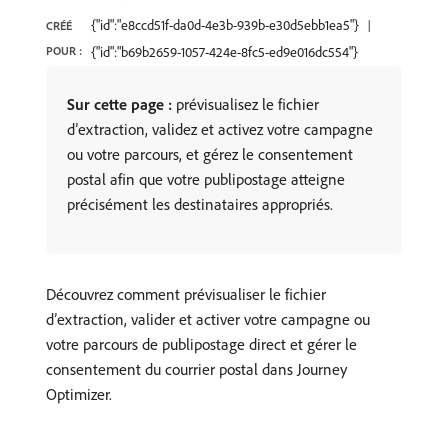
{"id":"e8ccd51f-da0d-4e3b-939b-e30d5ebb1ea5"}
CRÉÉ
POUR :
{"id":"b69b2659-1057-424e-8fc5-ed9e016dc554"}
Sur cette page :
prévisualisez le fichier
d’extraction, validez et activez votre campagne
ou votre parcours, et gérez le consentement
postal afin que votre publipostage atteigne
précisément les destinataires appropriés.
Découvrez comment prévisualiser le fichier
d’extraction, valider et activer votre campagne ou
votre parcours de publipostage direct et gérer le
consentement du courrier postal dans Journey
Optimizer.