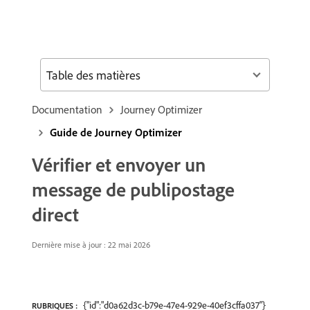
Table des matières
Documentation
Journey Optimizer
Guide de Journey Optimizer
Vérifier et envoyer un
message de publipostage
direct
Dernière mise à jour : 22 mai 2026
{"id":"d0a62d3c-b79e-47e4-929e-40ef3cffa037"}
RUBRIQUES :