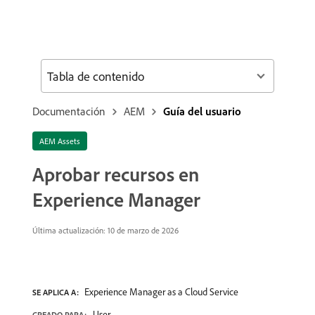
Tabla de contenido
Documentación
AEM
Guía del usuario
AEM Assets
Aprobar recursos en
Experience Manager
Última actualización: 10 de marzo de 2026
Experience Manager as a Cloud Service
SE APLICA A:
User
CREADO PARA: