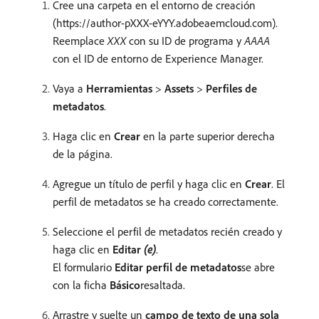
Cree una carpeta en el entorno de creación
(https://author-pXXX-eYYY.adobeaemcloud.com).
Reemplace
XXX
con su ID de programa y
AAAA
con el ID de entorno de Experience Manager.
Vaya a
Herramientas
>
Assets
>
Perfiles de
metadatos
.
Haga clic en
Crear
en la parte superior derecha
de la página.
Agregue un título de perfil y haga clic en
Crear
. El
perfil de metadatos se ha creado correctamente.
Seleccione el perfil de metadatos recién creado y
haga clic en
Editar
(e)
.
El formulario
Editar perfil de metadatos
​se abre
con la ficha
Básico
​resaltada.
Arrastre y suelte un
campo de texto de una sola