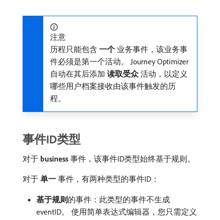
注意
历程只能包含​
一个
​业务事件，该业务事
件必须是第一个活动。 Journey Optimizer
自动在其后添加​
读取受众
​活动，以定义
哪些用户档案接收由该事件触发的历
程。
事件ID类型
对于​
business
​事件，该事件ID类型始终基于规则。
对于​
单一
​事件，有两种类型的事件ID：
基于规则
​的事件：此类型的事件不生成
eventID。 使用简单表达式编辑器，您只需定义