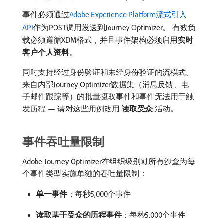
事件必须通过
Adobe Experience Platform流式引入
API
作为POST调用发送到Journey Optimizer。 有效负
载必须遵循XDM格式，并且事件架构必须启用​
实时
客户个人资料
。
同时支持经过身份验证和未经身份验证的流模式。
来自内部Journey Optimizer数据集（消息反馈、电
子邮件跟踪等）的批量摄取事件和事件无法用于触
发历程 — 请对这些用例改用​
读取受众
​活动。
事件吞吐量限制
Adobe Journey Optimizer在组织级别对所有沙盒为每
个事件类型实施单独的吞吐量限制：
单一事件
：每秒5,000个事件
读取基于受众的历程事件
：每秒5,000个事件