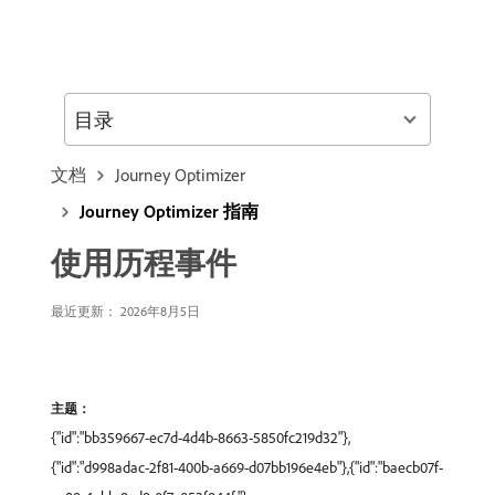
目录
文档
Journey Optimizer
Journey Optimizer 指南
使用历程事件
最近更新： 2026年8月5日
主题：
{"id":"bb359667-ec7d-4d4b-8663-5850fc219d32"},
{"id":"d998adac-2f81-400b-a669-d07bb196e4eb"},{"id":"baecb07f-