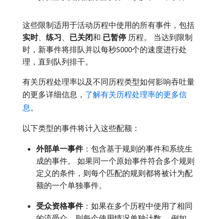
这些限制适用于活动历程中使用的所有事件，包括​
实时
、
练习
、
已关闭
​和​
已暂停
​历程。 当达到限制
时，新事件将排队并以每秒5000个的速度进行处
理，直到队列排干。
有关历程处理率以及不同历程类型如何影响吞吐量
的更多详细信息，
了解有关历程处理率的更多信
息
。
以下类型的事件将计入这些配额：
外部单一事件
：包含基于规则的事件和系统生
成的事件。 如果同一个原始事件符合多个规则
定义的条件，则每个匹配的规则都将被计为配
额的一个单独事件。
受众资格事件
：如果在多个历程中使用了相同
的流受众，则每个使用情况单独计数。 例如，