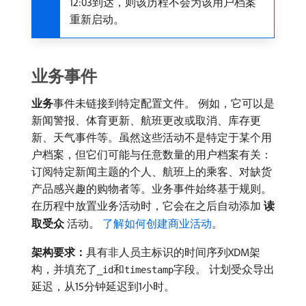
12:03到达，则该历程不会为该用户档案
重新启动。
业务事件
业务
​事件未链接到特定配置文件。 例如，它可以是
新闻警报、体育更新、航班更改或取消、库存更
新、天气事件等。虽然这些活动不是特定于某个用
户档案，但它们可能与任意数量的用户档案有关：
订阅特定新闻主题的个人、航班上的乘客、对缺货
产品感兴趣的购物者等。业务事件始终基于规则。
在历程中放置业务活动时，它会在之后自动添加​
读
取受众
​活动。
了解如何创建商业活动
。
架构要求：
​具有非人员主标识的时间序列XDM架
构，并填充了
和
字段。 计划受众导出
_id
timestamp
延迟，从15分钟延迟到1小时。