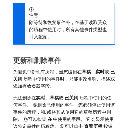
注意
除等待和恢复事件外，在基于读取受众
的历程中使用时，所有其他事件类型也
计入配额。
更新和删除事件
为避免中断现有历程，当您编辑在​
草稿
、
实时
​或​
已
关闭
​历程中使用的事件时，只能更改名称、描述或
添加有效负载字段。
无法删除在​
实时
、
草稿
​或​
已关闭
​历程中使用的任
何事件。 要删除已使用的事件，您必须停止使用该
事件的历程，和/或将其从使用它的草稿历程中删
除。 您可以检查​
在
​中使用的字段。 它会显示使用
该特定事件的历程数。 您可以单击​
查看历程
​按钮