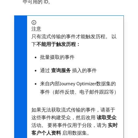
中可用的 ID。
注意
只有流式传输的事件才能触发历程。 以
下​
不能用于触发历程：
批量摄取的事件
通过​
查询服务
​插入的事件
来自内部Journey Optimizer数据集的
事件（邮件反馈、电子邮件跟踪等）
如果无法获取流式传输的事件，请基于
这些事件构建受众，然后改用​
读取受众
​
活动。 要将事件仅用于分段，请为​
实时
客户个人资料
​启用数据集。