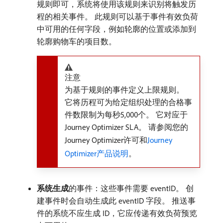
规则即可，系统将使用该规则来识别将触发历
程的相关事件。 此规则可以基于事件有效负荷
中可用的任何字段，例如轮廓的位置或添加到
轮廓购物车的项目数。
注意
为基于规则的事件定义上限规则。
它将历程可为给定组织处理的合格事
件数限制为每秒5,000个。 它对应于
Journey Optimizer SLA。 请参阅您的
Journey Optimizer许可和
Journey
Optimizer产品说明
。
系统生成
​的事件：这些事件需要 eventID。 创
建事件时会自动生成此 eventID 字段。 推送事
件的系统不应生成 ID，它应传递有效负荷预览