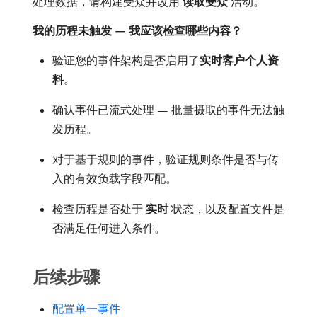
处理数据，请构建受众并改用​
读取受众
​活动。
我的历程未触发 — 我应该检查哪些内容？
验证您的事件架构是否启用了​
实时客户个人资
料
。
确认事件已流式处理 — 批量摄取的事件无法触
发历程。
对于基于规则的事件，验证规则条件是否与传
入的有效负载字段匹配。
检查历程是否处于​
实时
​状态，以及配置文件是
否满足任何进入条件。
后续步骤
配置单一事件