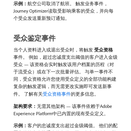
示例：
​航空公司取消了航班。 触发业务事件，
Journey Optimizer读取受影响乘客的受众，并向每
个受众发送重新预订通知。
受众鉴定事件
当个人资料进入或退出受众时，将触发​
受众资格
​
事件。 例如，超过忠诚度支出阈值的客户进入金级
受众 — 该资格会实时触发该用户档案的历程（对
于流受众）或在下一次批量评估。 与单一事件不
同，受众资格允许您使用受众定义的全部功能构建
复杂的触发逻辑，而无需更改实施即可发送新事
件。 了解有关
受众资格事件
的更多信息。
架构要求：
​无需其他架构 — 该事件依赖于Adobe
Experience Platform中已内置的现有受众定义。
示例：
​客户的忠诚度支出超过金级阈值。 他们的配