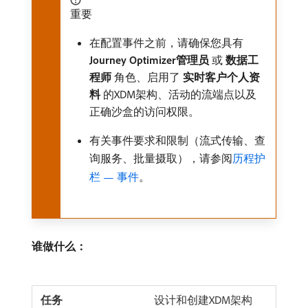
重要
在配置事件之前，请确保您具有​
Journey Optimizer管理员
​或​
数据工
程师
​角色、启用了​
实时客户个人资
料
​的XDM架构、活动的流端点以及
正确沙盒的访问权限。
有关事件要求和限制（流式传输、查
询服务、批量摄取），请参阅
历程护
栏 — 事件
。
谁做什么：
设计和创建XDM架构