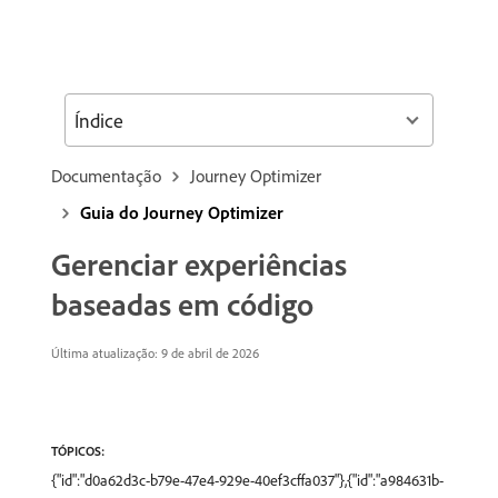
Índice
Documentação
Journey Optimizer
Guia do Journey Optimizer
Gerenciar experiências
baseadas em código
Última atualização: 9 de abril de 2026
TÓPICOS:
{"id":"d0a62d3c-b79e-47e4-929e-40ef3cffa037"},{"id":"a984631b-