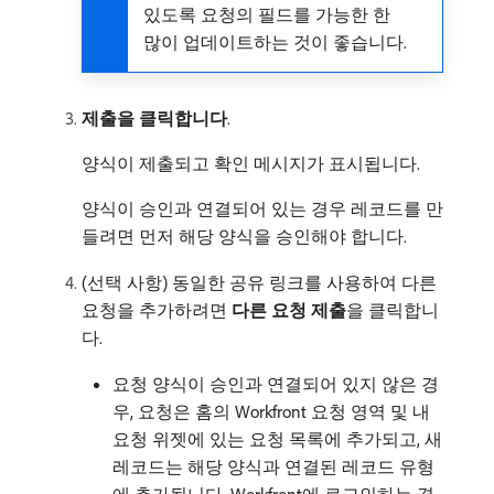
있도록 요청의 필드를 가능한 한
많이 업데이트하는 것이 좋습니다.
제출을 클릭합니다
.
양식이 제출되고 확인 메시지가 표시됩니다.
양식이 승인과 연결되어 있는 경우 레코드를 만
들려면 먼저 해당 양식을 승인해야 합니다.
(선택 사항) 동일한 공유 링크를 사용하여 다른
요청을 추가하려면
다른 요청 제출
​을 클릭합니
다.
요청 양식이 승인과 연결되어 있지 않은 경
우, 요청은 홈의 Workfront 요청 영역 및 내
요청 위젯에 있는 요청 목록에 추가되고, 새
레코드는 해당 양식과 연결된 레코드 유형
에 추가됩니다. Workfront에 로그인하는 경