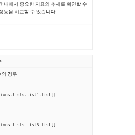
간 내에서 중요한 지표의 추세를 확인할 수
 성능을 비교할 수 있습니다.
수
수의 경우
sions.lists.list1.list[]
sions.lists.list3.list[]