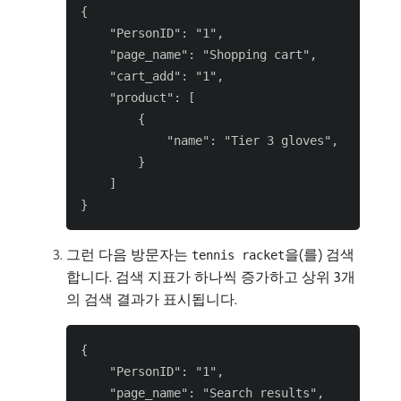
{

    "PersonID": "1",

    "page_name": "Shopping cart",

    "cart_add": "1",

    "product": [

        {

            "name": "Tier 3 gloves",

        }

    ]

그런 다음 방문자는
을(를) 검색
tennis racket
합니다. 검색 지표가 하나씩 증가하고 상위 3개
의 검색 결과가 표시됩니다.
{

    "PersonID": "1",

    "page_name": "Search results",
