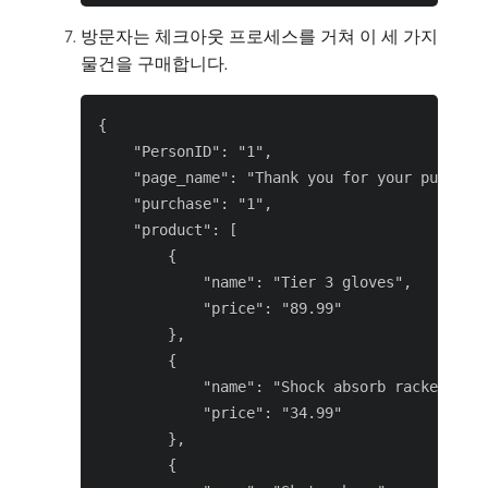
방문자는 체크아웃 프로세스를 거쳐 이 세 가지
물건을 구매합니다.
{

    "PersonID": "1",

    "page_name": "Thank you for your purchase
    "purchase": "1",

    "product": [

        {

            "name": "Tier 3 gloves",

            "price": "89.99"

        },

        {

            "name": "Shock absorb racket",

            "price": "34.99"

        },

        {
