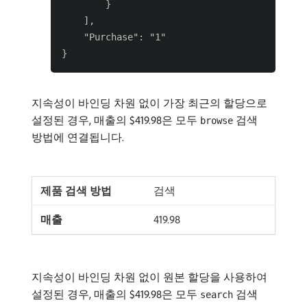
        }

    ],

    "Purchase": "1"

지속성이 바인딩 차원 없이 가장 최근의 할당으로
설정된 경우, 매출의 $419.98은 모두
검색
browse
방법에 연결됩니다.
검색
419.98
지속성이 바인딩 차원 없이 원본 할당을 사용하여
설정된 경우, 매출의 $419.98은 모두
검색
search