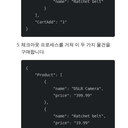
            "name": "Ratchet belt"

        }

    ],

    "CartAdd": "1"

체크아웃 프로세스를 거쳐 이 두 가지 물건을
구매합니다.
{

    "Product": [

        {

            "name": "DSLR Camera",

            "price": "399.99"

        },

        {

            "name": "Ratchet belt",

            "price": "19.99"
