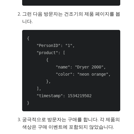
그런 다음 방문자는 건조기의 제품 페이지를 봅
니다.
{

    "PersonID": "1",

    "product": [

        {

            "name": "Dryer 2000",

            "color": "neon orange",

        },

    ],

    "timestamp": 1534219502

궁극적으로 방문자는 구매를 합니다. 각 제품의
색상은 구매 이벤트에 포함되지 않았습니다.