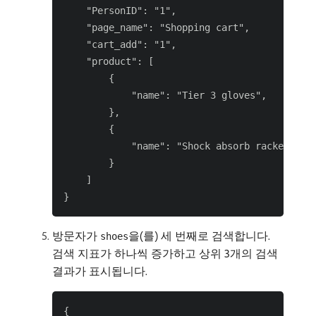
    "PersonID": "1",

    "page_name": "Shopping cart",

    "cart_add": "1",

    "product": [

        {

            "name": "Tier 3 gloves",

        },

        {

            "name": "Shock absorb racket",

        }

    ]

방문자가
을(를) 세 번째로 검색합니다.
shoes
검색 지표가 하나씩 증가하고 상위 3개의 검색
결과가 표시됩니다.
{
