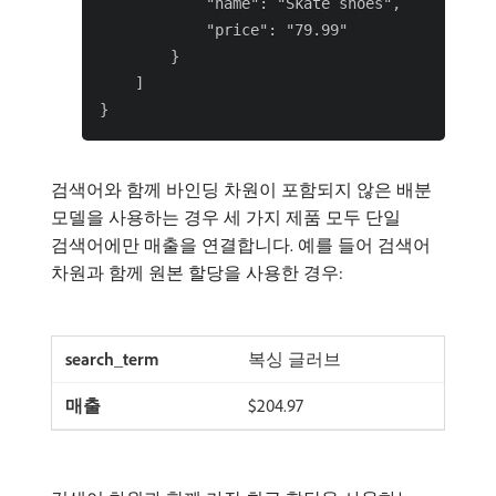
            "name": "Skate shoes",

            "price": "79.99"

        }

    ]

검색어와 함께 바인딩 차원이 포함되지 않은 배분
모델을 사용하는 경우 세 가지 제품 모두 단일
검색어에만 매출을 연결합니다. 예를 들어 검색어
차원과 함께 원본 할당을 사용한 경우:
복싱 글러브
$204.97