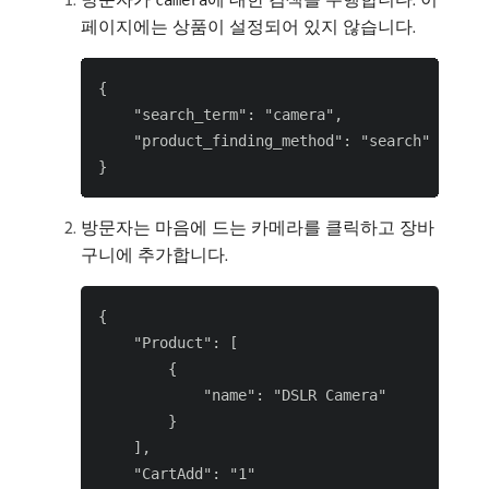
camera
페이지에는 상품이 설정되어 있지 않습니다.
{

    "search_term": "camera",

    "product_finding_method": "search"

방문자는 마음에 드는 카메라를 클릭하고 장바
구니에 추가합니다.
{

    "Product": [

        {

            "name": "DSLR Camera"

        }

    ],

    "CartAdd": "1"
