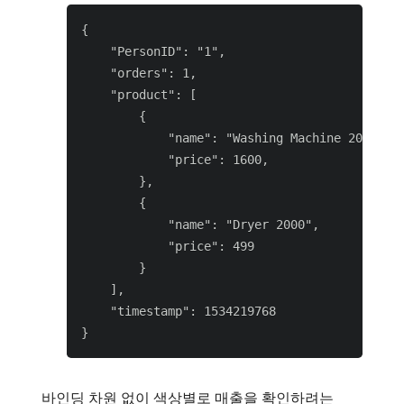
{

    "PersonID": "1",

    "orders": 1,

    "product": [

        {

            "name": "Washing Machine 2000",

            "price": 1600,

        },

        {

            "name": "Dryer 2000",

            "price": 499

        }

    ],

    "timestamp": 1534219768

바인딩 차원 없이 색상별로 매출을 확인하려는