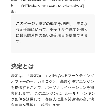
対
{"id":"b69b2659-1057-424e-8fc5-ed9e016dc554"}
象：
このページ：
​決定の概要を理解し、主要な
設定手順に従って、チャネル全体で各個人
に最も関連性の高い決定項目を提供できま
す。
決定とは
決定は、「決定項目」と呼ばれるマーケティング
オファーの一元カタログと、高度な決定エンジン
を提供することで、パーソナライゼーションを簡
素化します。 このエンジンは、ルールとランキン
グ条件を活用して、各個人に最も関連性の高い決
定項目を選択し、提示します。