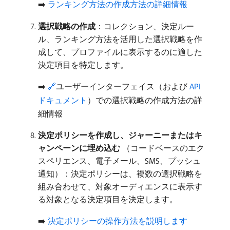
➡️
ランキング方法の作成方法の詳細情報
選択戦略の作成
：コレクション、決定ルー
ル、ランキング方法を活用した選択戦略を作
成して、プロファイルに表示するのに適した
決定項目を特定します。
➡️
🔗
ユーザーインターフェイス（および
API
ドキュメント
）での選択戦略の作成方法の詳
細情報
決定ポリシーを作成し、ジャーニーまたはキ
ャンペーンに埋め込む
（コードベースのエク
スペリエンス、電子メール、SMS、プッシュ
通知）：決定ポリシーは、複数の選択戦略を
組み合わせて、対象オーディエンスに表示す
る対象となる決定項目を決定します。
➡️
決定ポリシーの操作方法を説明します