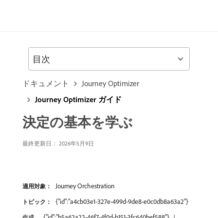
目次
ドキュメント
Journey Optimizer
Journey Optimizer ガイド
決定の基本を学ぶ
最終更新日： 2026年5月9日
Journey Orchestration
適用対象：
{"id":"a4cb03e1-327e-499d-9de8-e0c0db8a63a2"}
トピック：
{"id":"b5a62a22-46f7-4f0d-b151-3fc640bef588"}
作成