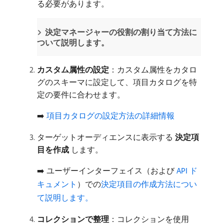
る必要があります。
決定マネージャーの役割の割り当て方法に
ついて説明します。
カスタム属性の設定
：カスタム属性をカタロ
グのスキーマに設定して、項目カタログを特
定の要件に合わせます。
➡️
項目カタログの設定方法の詳細情報
ターゲットオーディエンスに表示する​
決定項
目を作成
​します。
➡️ ユーザーインターフェイス（および
​ API ド
キュメント
）での
決定項目の作成方法につい
て説明します。
コレクションで整理
：コレクションを使用