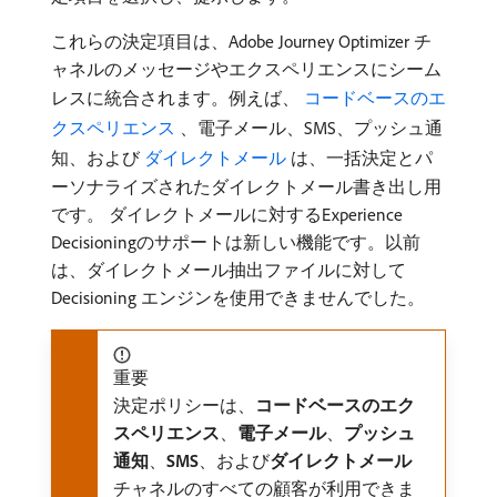
これらの決定項目は、Adobe Journey Optimizer チ
ャネルのメッセージやエクスペリエンスにシーム
レスに統合されます。例えば、
​ コードベースのエ
クスペリエンス ​
、電子メール、SMS、プッシュ通
知、および
​ ダイレクトメール ​
は、一括決定とパ
ーソナライズされたダイレクトメール書き出し用
です。 ダイレクトメールに対するExperience
Decisioningのサポートは新しい機能です。以前
は、ダイレクトメール抽出ファイルに対して
Decisioning エンジンを使用できませんでした。
重要
決定ポリシーは、
コードベースのエク
スペリエンス
、
電子メール
、
プッシュ
通知
、
SMS
、および​
ダイレクトメール
チャネルのすべての顧客が利用できま