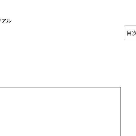
トリアル
目