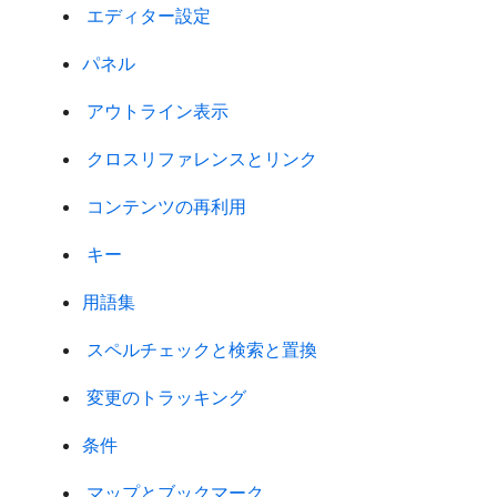
​ エディター設定 ​
パネル
​ アウトライン表示 ​
​ クロスリファレンスとリンク ​
​ コンテンツの再利用 ​
​ キー ​
用語集
​ スペルチェックと検索と置換 ​
​ 変更のトラッキング ​
条件
​ マップとブックマーク ​