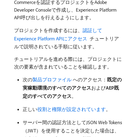
Commerceを認証するプロジェクトをAdobe
Developer Consoleで作成し、Experience Platform
API呼び出しを行えるようにします。
プロジェクトを作成するには、
認証して
Experience Platform APIにアクセス ​
チュートリア
ルで説明されている手順に従います。
チュートリアルを進める際には、プロジェクトに
次の要素が含まれていることを確認します。
次の
製品プロファイル ​
へのアクセス：
既定の
実稼動環境のすべてのアクセス
​および​
AEP既
定のすべてのアクセス
。
正しい
役割と権限が設定されています
。
サーバー間の認証方法としてJSON Web Tokens
（JWT）を使用することを決定した場合は、