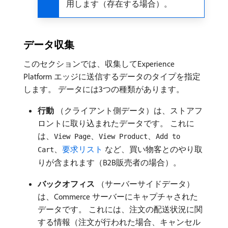
用します（存在する場合）。
データ収集
このセクションでは、収集してExperience
Platform エッジに送信するデータのタイプを指定
します。 データには3つの種類があります。
行動
（クライアント側データ）は、ストアフ
ロントに取り込まれたデータです。 これに
は、
、
、
View Page
View Product
Add to
、
要求リスト ​
など、買い物客とのやり取
Cart
りが含まれます（B2B販売者の場合）。
バックオフィス
（サーバーサイドデータ）
は、Commerce サーバーにキャプチャされた
データです。 これには、注文の配送状況に関
する情報（注文が行われた場合、キャンセル