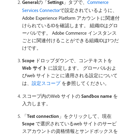
General
​の「
Settings
」タブで、
Commerce
Services Connector
で設定されているように、
Adobe Experience Platform アカウントに関連付
けられているIDを確認します。 組織IDはグロ
ーバルです。 Adobe Commerce インスタンス
ごとに関連付けることができる組織IDは1つだ
けです。
Scope
ドロップダウンで、コンテキストを​
Web サイト
​に設定します。 グローバルおよ
びweb サイトごとに適用される設定について
は、
設定スコープ ​
を参照してください。
スコープ内のWeb サイトの​
Sandbox name
​を
入力します。
「
Test connection
」をクリックして、現在​
Scope
​で選択されているweb サイトのサービ
スアカウントの資格情報とサンドボックスを