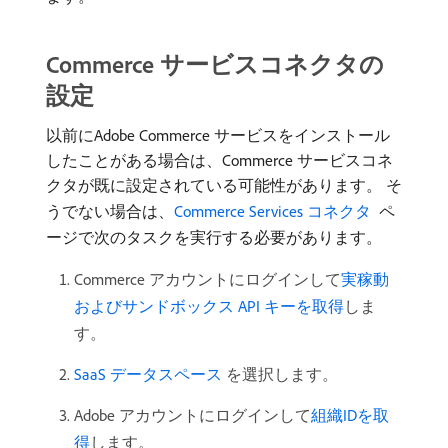
Commerce サービスコネクタの
設定
以前にAdobe Commerce サービスをインストール
したことがある場合は、Commerce サービスコネ
クタが既に設定されている可能性があります。 そ
うでない場合は、
Commerce Services コネクタ ​
ペ
ージで次のタスクを実行する必要があります。
Commerce アカウントにログインして
実稼動
およびサンドボックス API キーを取得
しま
す。
SaaS データスペース ​
を選択します。
Adobe アカウントにログインして
組織IDを取
得
します。