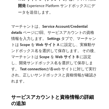
開発
Experience Platform サンドボックスにデ
ータを送信します。
マーチャントは、
Service Account/Credential
details
ページに1回、サービスアカウントの資格
情報を入力します。
Settings
タブで、マーチャン
トは​
Scope
​を​
Web サイト A
​に設定し、実稼動サ
ンドボックス名を選択して保存します。 その後、
マーチャントは​
Scope
​を​
Web サイト B
​に設定
し、開発サンドボックス名を選択して保存しま
す。
Test connection
​が各web サイトに対して実行
され、正しいサンドボックスと資格情報が確認さ
れます。
サービスアカウントと資格情報の詳細
の追加