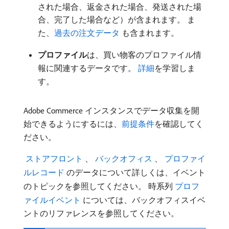
された場合、返金された場合、発送された場
合、完了した場合など）が含まれます。 ま
た、
過去の注文データ ​
も含まれます。
プロファイル
​は、買い物客のプロファイル情
報に関連するデータです。
詳細
を学習しま
す。
Adobe Commerce インスタンスでデータ収集を開
始できるようにするには、
前提条件
を確認してく
ださい。
​ ストアフロント ​
、
​ バックオフィス ​
、
​ プロファイ
ルレコード ​
のデータについて詳しくは、イベント
のトピックを参照してください。 時系列
​ プロフ
ァイルイベント ​
については、バックオフィスイベ
ントのリファレンスを参照してください。