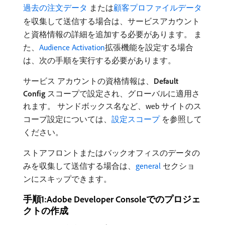
過去の注文データ ​
または
顧客プロファイルデータ
を収集して送信する場合は、サービスアカウント
と資格情報の詳細を追加する必要があります。 ま
た、
Audience Activation
拡張機能を設定する場合
は、次の手順を実行する必要があります。
サービス アカウントの資格情報は、
Default
Config
スコープで設定され、グローバルに適用さ
れます。 サンドボックス名など、web サイトのス
コープ設定については、
設定スコープ ​
を参照して
ください。
ストアフロントまたはバックオフィスのデータの
みを収集して送信する場合は、
general
セクショ
ンにスキップできます。
手順1:Adobe Developer Consoleでのプロジェ
クトの作成