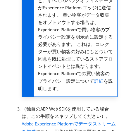
と、すべてのバックオフィスデータ
がExperience Platform エッジに送信
されます。 買い物客がデータ収集
をオプトアウトする場合は、
Experience Platformで買い物客のプ
ライバシー設定を明示的に設定する
必要があります。 これは、コレク
ターが買い物客の好みにもとづいて
同意を既に処理しているストアフロ
ントイベントとは異なります。
Experience Platformでの買い物客の
プライバシー設定について
詳細
を説
明します。
（独自のAEP Web SDKを使用している場合
は、この手順をスキップしてください）。
Adobe Experience Platformでデータストリーム