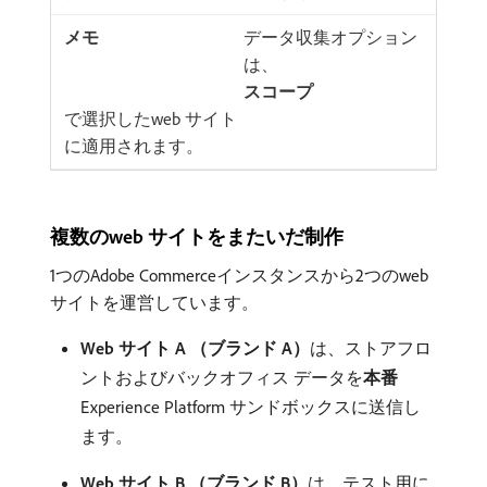
データ収集オプション
は、
スコープ
​で選択したweb サイト
に適用されます。
複数のweb サイトをまたいだ制作
1つのAdobe Commerceインスタンスから2つのweb
サイトを運営しています。
Web サイト A （ブランド A）
​は、ストアフロ
ントおよびバックオフィス データを​
本番
Experience Platform サンドボックスに送信し
ます。
Web サイト B （ブランド B）
​は、テスト用に​