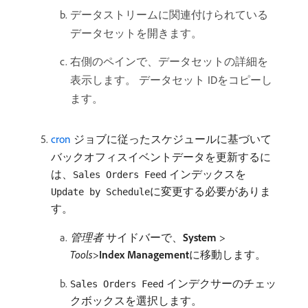
データストリームに関連付けられている
データセットを開きます。
右側のペインで、データセットの詳細を
表示します。 データセット IDをコピーし
ます。
cron
ジョブに従ったスケジュールに基づいて
バックオフィスイベントデータを更新するに
は、
インデックスを
Sales Orders Feed
に変更する必要がありま
Update by Schedule
す。
管理者
サイドバーで、
System
>
Tools
>
Index Management
​に移動します。
インデクサーのチェッ
Sales Orders Feed
クボックスを選択します。