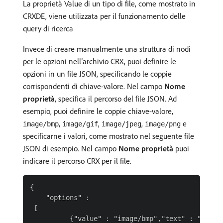
La proprietà Value di un tipo di file, come mostrato in
CRXDE, viene utilizzata per il funzionamento delle
query di ricerca
Invece di creare manualmente una struttura di nodi
per le opzioni nell’archivio CRX, puoi definire le
opzioni in un file JSON, specificando le coppie
corrispondenti di chiave-valore. Nel campo
Nome
proprietà
, specifica il percorso del file JSON. Ad
esempio, puoi definire le coppie chiave-valore,
,
,
,
e
image/bmp
image/gif
image/jpeg
image/png
specificarne i valori, come mostrato nel seguente file
JSON di esempio. Nel campo
Nome proprietà
puoi
indicare il percorso CRX per il file.
{

    "options" :

 [

          {"value" : "image/bmp","text" : "BMP"},