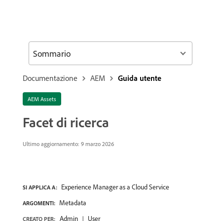
Sommario
Documentazione
AEM
Guida utente
AEM Assets
Facet di ricerca
Ultimo aggiornamento: 9 marzo 2026
Experience Manager as a Cloud Service
SI APPLICA A:
Metadata
ARGOMENTI:
Admin
User
CREATO PER: