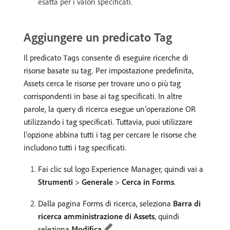
esatta per i valori specificati.
Aggiungere un predicato Tag
Il predicato
consente di eseguire ricerche di
Tags
risorse basate su tag. Per impostazione predefinita,
Assets cerca le risorse per trovare uno o più tag
corrispondenti in base ai tag specificati. In altre
parole, la query di ricerca esegue un’operazione OR
utilizzando i tag specificati. Tuttavia, puoi utilizzare
l’opzione abbina tutti i tag per cercare le risorse che
includono tutti i tag specificati.
Fai clic sul logo Experience Manager, quindi vai a
Strumenti
>
Generale
>
Cerca in Forms
.
Dalla pagina Forms di ricerca, seleziona
Barra di
ricerca amministrazione di Assets
, quindi
seleziona
Modifica
.