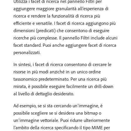
Utilizza i facet di ricerca nel pannello Filtri per
aggiungere maggiore granularità all’esperienza di
ricerca e rendere la funzionalità di ricerca più
efficiente e versatile. I facet di ricerca aggiungono più
dimensioni (predicati) che consentono di eseguire
ricerche più complesse. Il pannello Filtri include alcuni
facet standard. Puoi anche aggiungere facet di ricerca
personalizzati.
In sintesi, i facet di ricerca consentono di cercare le
risorse in più modi anziché in un unico ordine
tassonomico predeterminato. Per una ricerca più
mirata, è possibile eseguire facilmente un drill-down
al livello di dettaglio desiderato.
Ad esempio, se si sta cercando un’immagine, è
possibile scegliere se si desidera una bitmap o
un’immagine vettoriale. Puoi ridurre ulteriormente
l’ambito della ricerca specificando il tipo MIME per