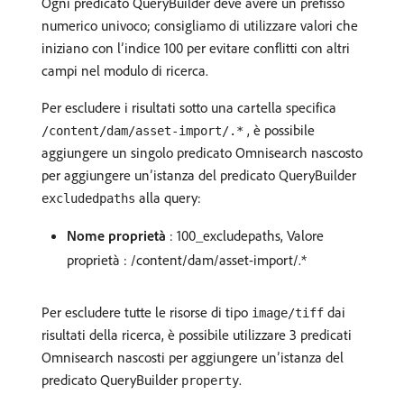
Ogni predicato QueryBuilder deve avere un prefisso
numerico univoco; consigliamo di utilizzare valori che
iniziano con l’indice 100 per evitare conflitti con altri
campi nel modulo di ricerca.
Per escludere i risultati sotto una cartella specifica
, è possibile
/content/dam/asset-import/.*
aggiungere un singolo predicato Omnisearch nascosto
per aggiungere un’istanza del predicato QueryBuilder
alla query:
excludedpaths
Nome proprietà
: 100_excludepaths, Valore
proprietà : /content/dam/asset-import/.*
Per escludere tutte le risorse di tipo
dai
image/tiff
risultati della ricerca, è possibile utilizzare 3 predicati
Omnisearch nascosti per aggiungere un’istanza del
predicato QueryBuilder
.
property