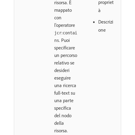
propriet
risorsa. È
mappato
à
con
Descrizi
l'operatore
one
:
jcr
contai
. Puoi
ns
specificare
un percorso
relativo se
desideri
eseguire
una ricerca
full-text su
una parte
specifica
del nodo
della
risorsa.