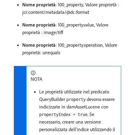
Nome proprietà
: 100_property, Valore proprietà :
jcr:content/metadata/@dc:format
Nome proprietà
: 100_property.value, Valore
proprietà : image/tiff
Nome proprietà
: 100_property.operation, Valore
proprietà: unequals
NOTA
Le proprietà utilizzate nel predicato
QueryBuilder
devono essere
property
indicizzate in damAssetLucene con
. Se
propertyIndex = true
necessario, creare una versione
personalizzata dell'indice utilizzando il