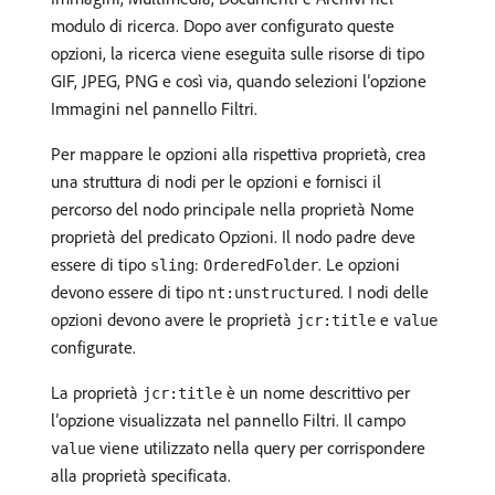
modulo di ricerca. Dopo aver configurato queste
opzioni, la ricerca viene eseguita sulle risorse di tipo
GIF, JPEG, PNG e così via, quando selezioni l’opzione
Immagini nel pannello Filtri.
Per mappare le opzioni alla rispettiva proprietà, crea
una struttura di nodi per le opzioni e fornisci il
percorso del nodo principale nella proprietà Nome
proprietà del predicato Opzioni. Il nodo padre deve
essere di tipo
:
. Le opzioni
sling
OrderedFolder
devono essere di tipo
. I nodi delle
nt:unstructured
opzioni devono avere le proprietà
e
jcr:title
value
configurate.
La proprietà
è un nome descrittivo per
jcr:title
l’opzione visualizzata nel pannello Filtri. Il campo
viene utilizzato nella query per corrispondere
value
alla proprietà specificata.