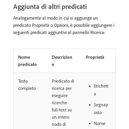
Aggiunta di altri predicati
Analogamente al modo in cui si aggiunge un
predicato Proprietà o Opzioni, è possibile aggiungere i
seguenti predicati aggiuntivi al pannello Ricerca:
Nome
Descrizion
Proprietà
predicato
e
Testo
Predicato di
Etichett
completo
ricerca per
a
eseguire
ricerche
Segnap
full-text su
osto
un intero
Nome
nodo di