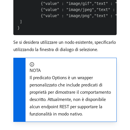
          {"value" : "image/gif","text" : "GIF"},
          {"value" : "image/jpeg","text" : "JPEG"
          {"value" : "image/png","text" : "PNG"}

 ]

Se si desidera utilizzare un nodo esistente, specificarlo
utilizzando la finestra di dialogo di selezione.
NOTA
Il predicato Options è un wrapper
personalizzato che include predicati di
proprietà per dimostrare il comportamento
descritto. Attualmente, non è disponibile
alcun endpoint REST per supportare la
funzionalità in modo nativo.