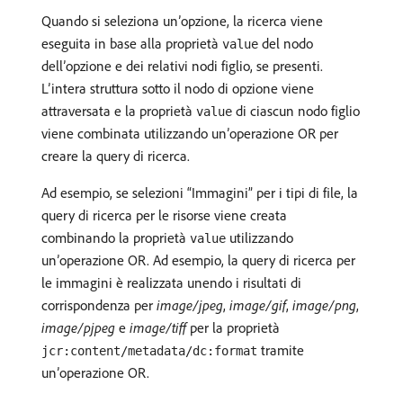
Quando si seleziona un’opzione, la ricerca viene
eseguita in base alla proprietà
del nodo
value
dell’opzione e dei relativi nodi figlio, se presenti.
L’intera struttura sotto il nodo di opzione viene
attraversata e la proprietà
di ciascun nodo figlio
value
viene combinata utilizzando un’operazione OR per
creare la query di ricerca.
Ad esempio, se selezioni “Immagini” per i tipi di file, la
query di ricerca per le risorse viene creata
combinando la proprietà
utilizzando
value
un’operazione OR. Ad esempio, la query di ricerca per
le immagini è realizzata unendo i risultati di
corrispondenza per
image/jpeg
,
image/gif
,
image/png
,
image/pjpeg
e
image/tiff
per la proprietà
tramite
jcr:content/metadata/dc:format
un’operazione OR.