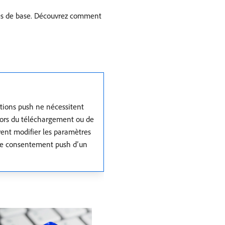
res de base. Découvrez comment
ations push ne nécessitent
 lors du téléchargement ou de
uvent modifier les paramètres
t de consentement push d’un