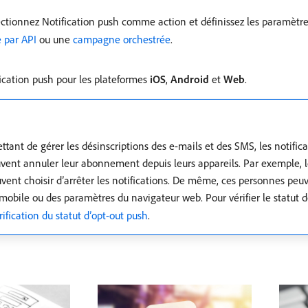
ectionnez Notification push comme action et définissez les paramèt
 par API
ou une
campagne orchestrée
.
ification push pour les plateformes
iOS
,
Android
et
Web
.
tant de gérer les désinscriptions des e-mails et des SMS, les notific
euvent annuler leur abonnement depuis leurs appareils. Par exemple,
peuvent choisir d’arrêter les notifications. De même, ces personnes pe
on mobile ou des paramètres du navigateur web. Pour vérifier le statu
rification du statut d’opt-out push
.