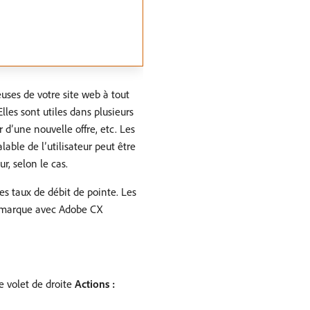
teuses de votre site web à tout
les sont utiles dans plusieurs
r d’une nouvelle offre, etc. Les
lable de lʼutilisateur peut être
r, selon le cas.
s taux de débit de pointe. Les
re marque avec Adobe CX
le volet de droite
Actions :