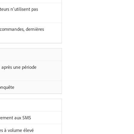
eurs n’utilisent pas
s commandes, dernières
on après une période
onquête
airement aux SMS
es à volume élevé