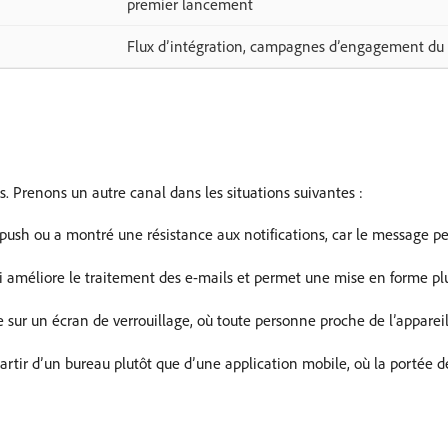
premier lancement
Flux d’intégration, campagnes d’engagement du 
. Prenons un autre canal dans les situations suivantes :
s push ou a montré une résistance aux notifications, car le message pe
 améliore le traitement des e-mails et permet une mise en forme plu
e sur un écran de verrouillage, où toute personne proche de l’appareil 
partir d’un bureau plutôt que d’une application mobile, où la portée d