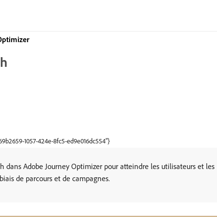
Optimizer
sh
"b69b2659-1057-424e-8fc5-ed9e016dc554"}
 dans Adobe Journey Optimizer pour atteindre les utilisateurs et les u
e biais de parcours et de campagnes.