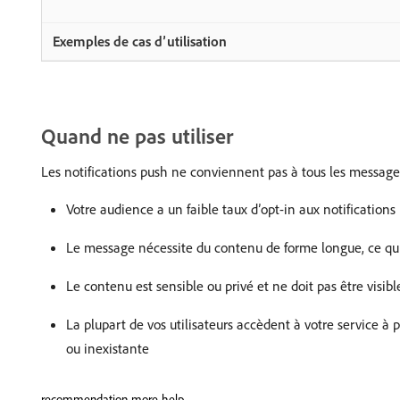
Quand ne pas utiliser
Les notifications push ne conviennent pas à tous les messages
Votre audience a un faible taux d’opt-in aux notification
Le message nécessite du contenu de forme longue, ce qui
Le contenu est sensible ou privé et ne doit pas être visibl
La plupart de vos utilisateurs accèdent à votre service à 
ou inexistante
recommendation-more-help