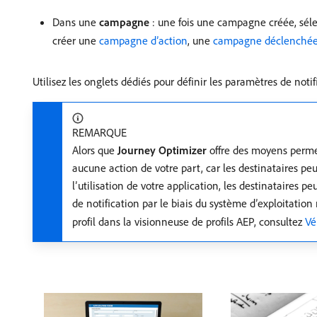
Dans une
campagne
: une fois une campagne créée, sél
créer une
campagne d’action
, une
campagne déclenchée
Utilisez les onglets dédiés pour définir les paramètres de not
REMARQUE
Alors que
Journey Optimizer
offre des moyens permet
aucune action de votre part, car les destinataires p
l’utilisation de votre application, les destinataires 
de notification par le biais du système d’exploitati
profil dans la visionneuse de profils AEP, consultez
Vé