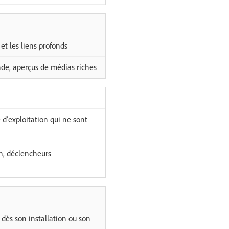
et les liens profonds
e, aperçus de médias riches
 d’exploitation qui ne sont
on, déclencheurs
n dès son installation ou son