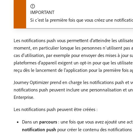
IMPORTANT
Si c’est la première fois que vous créez une notificat
Les notifications push vous permettent d’atteindre les utilisateu
moment, en particulier lorsque les personnes n’utilisent pas a
cas d’utilisation, par exemple pour envoyer des mises à jour sur 
plateformes d’appareil exigent un opt-in pour que les utilisateu
reçu dès le lancement de lʼapplication pour la première fois apr
Journey Optimizer prend en charge les notifications push et 
notifications push peuvent inclure une personnalisation et u
Enterprise.
Les notifications push peuvent être créées :
Dans un
parcours
: une fois que vous avez ajouté une acti
notification push
pour créer le contenu des notifications